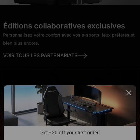
Éditions collaboratives exclusives
Personnalisez votre confort avec vos e-sports, jeux préférés et
bien plus encore.
VOIR TOUS LES PARTENARIATS
Get €30 off your first order!