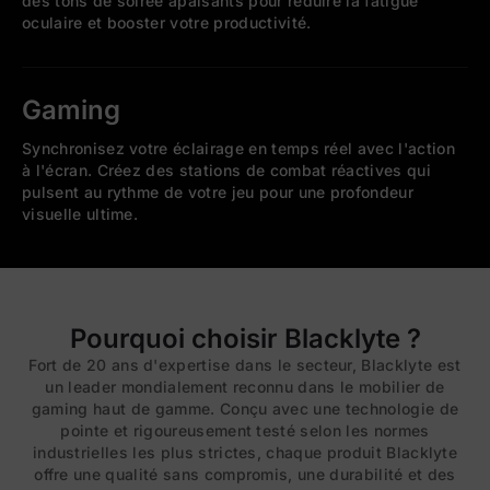
des tons de soirée apaisants pour réduire la fatigue
oculaire et booster votre productivité.
Gaming
Synchronisez votre éclairage en temps réel avec l'action
à l'écran. Créez des stations de combat réactives qui
pulsent au rythme de votre jeu pour une profondeur
visuelle ultime.
Pourquoi choisir Blacklyte ?
Fort de 20 ans d'expertise dans le secteur, Blacklyte est
un leader mondialement reconnu dans le mobilier de
gaming haut de gamme. Conçu avec une technologie de
pointe et rigoureusement testé selon les normes
industrielles les plus strictes, chaque produit Blacklyte
offre une qualité sans compromis, une durabilité et des