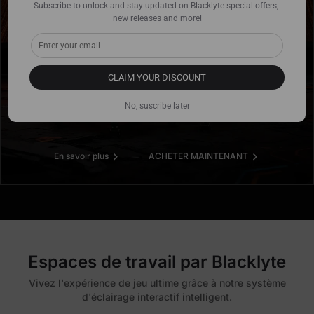
Subscribe to unlock and stay updated on Blacklyte special offers, 
new releases and more!
CLAIM YOUR DISCOUNT
No, suscribe later
En savoir plus
ACHETER MAINTENANT
Espaces de travail par Blacklyte
Vivez l'expérience de jeu ultime grâce à notre système
d'éclairage interactif intelligent.