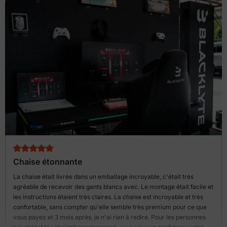
Chaise étonnante
La chaise était livrée dans un emballage incroyable, c'était très
agréable de recevoir des gants blancs avec. Le montage était facile et
les instructions étaient très claires. La chaise est incroyable et très
confortable, sans compter qu'elle semble très premium pour ce que
vous payez et 3 mois après, je n'ai rien à redire. Pour les personnes