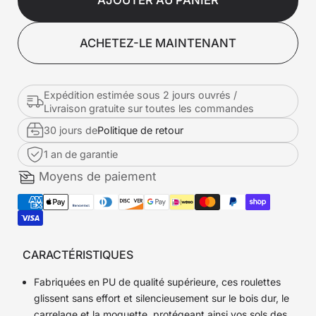
AJOUTER AU PANIER
ACHETEZ-LE MAINTENANT
Expédition estimée sous 2 jours ouvrés /
Livraison gratuite sur toutes les commandes
30 jours de
Politique de retour
1 an de garantie
Moyens de paiement
CARACTÉRISTIQUES
Fabriquées en PU de qualité supérieure, ces roulettes
glissent sans effort et silencieusement sur le bois dur, le
carrelage et la moquette, protégeant ainsi vos sols des