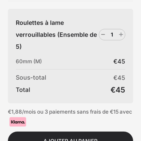
Roulettes à lame
verrouillables (Ensemble de
5)
€45
60mm (M)
Sous-total
€45
€45
Total
€1,88
/mois ou 3 paiements sans frais de
€15
avec