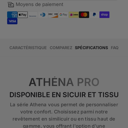
Moyens de paiement
CARACTÉRISTIQUE
COMPAREZ
SPÉCIFICATIONS
FAQ
ATHÉNA PRO
DISPONIBLE EN SICUIR ET TISSU
La série Athena vous permet de personnaliser
votre confort. Choisissez parmi notre
revêtement en similicuir ou en tissu haut de
gamme, vous offrant l'option d'une