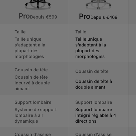
Pro
Pro
Depuis €599
Depuis €469
Taille
Taille
Taille unique
Taille unique
s'adaptant à la
s'adaptant à la
plupart des
plupart des
morphologies
morphologies
Coussin de tête
Coussin de tête
Coussin de tête
Coussin de tête à
incurvé à double
double aimant
aimant
Support lombaire
Support lombaire
Système de support
Support lombaire
lombaire à air
intégré réglable à 4
dynamique
directions
Coussin d'assise
Coussin d'assise