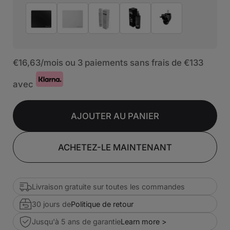
€16,63
/mois ou 3 paiements sans frais de
€133
avec
AJOUTER AU PANIER
ACHETEZ-LE MAINTENANT
Livraison gratuite sur toutes les commandes
30 jours de
Politique de retour
Jusqu'à 5 ans de garantie
Learn more >