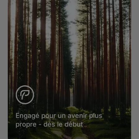
Engagé pour un avenir plus
propre - dès le début