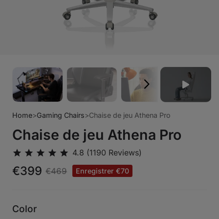
Home
>
Gaming Chairs
>
Chaise de jeu Athena Pro
Chaise de jeu Athena Pro
€399
€469
Enregistrer €70
Color