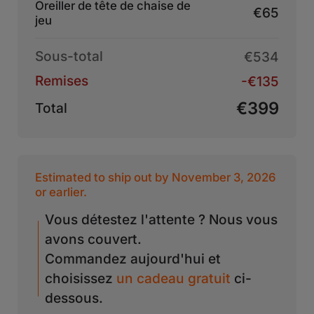
Oreiller de tête de chaise de
€65
jeu
Sous-total
€534
Remises
-€135
€399
Total
Estimated to ship out by November 3, 2026
or earlier.
Vous détestez l'attente ? Nous vous
avons couvert.
Commandez aujourd'hui et
choisissez
un cadeau gratuit
ci-
dessous.