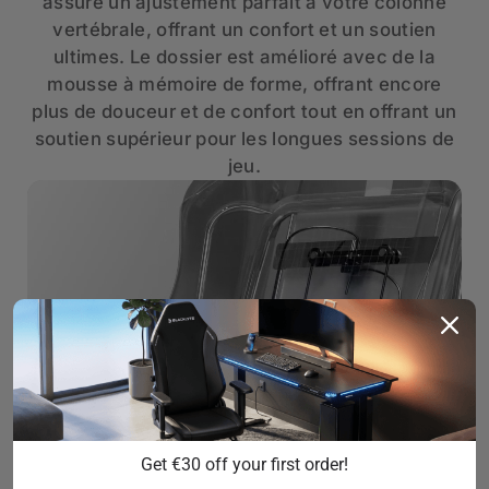
assure un ajustement parfait à votre colonne
vertébrale, offrant un confort et un soutien
ultimes. Le dossier est amélioré avec de la
mousse à mémoire de forme, offrant encore
plus de douceur et de confort tout en offrant un
soutien supérieur pour les longues sessions de
jeu.
Get €30 off your first order!