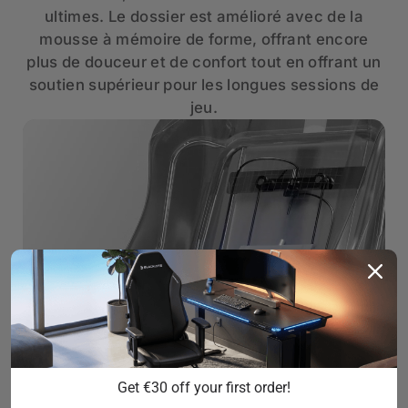
ultimes. Le dossier est amélioré avec de la
mousse à mémoire de forme, offrant encore
plus de douceur et de confort tout en offrant un
soutien supérieur pour les longues sessions de
jeu.
Get €30 off your first order!