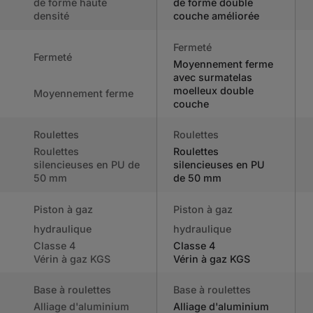
de forme haute
de forme double
densité
couche améliorée
Fermeté
Fermeté
Moyennement ferme
avec surmatelas
moelleux double
Moyennement ferme
couche
Roulettes
Roulettes
Roulettes
Roulettes
silencieuses en PU de
silencieuses en PU
50 mm
de 50 mm
Piston à gaz
Piston à gaz
hydraulique
hydraulique
Classe 4
Classe 4
Vérin à gaz KGS
Vérin à gaz KGS
Base à roulettes
Base à roulettes
Alliage d'aluminium
Alliage d'aluminium