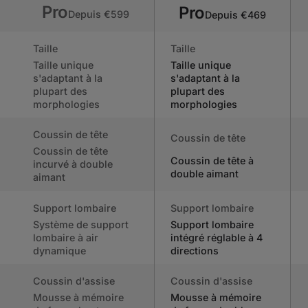
Pro
Pro
Depuis €599
Depuis €469
Taille
Taille
Taille unique
Taille unique
s'adaptant à la
s'adaptant à la
plupart des
plupart des
morphologies
morphologies
Coussin de tête
Coussin de tête
Coussin de tête
Coussin de tête à
incurvé à double
double aimant
aimant
Support lombaire
Support lombaire
Système de support
Support lombaire
lombaire à air
intégré réglable à 4
dynamique
directions
Coussin d'assise
Coussin d'assise
Mousse à mémoire
Mousse à mémoire