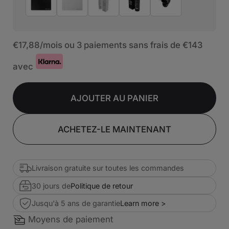
€17,88
/mois ou 3 paiements sans frais de
€143
avec
AJOUTER AU PANIER
ACHETEZ-LE MAINTENANT
Livraison gratuite sur toutes les commandes
30 jours de
Politique de retour
Jusqu'à 5 ans de garantie
Learn more >
Moyens de paiement