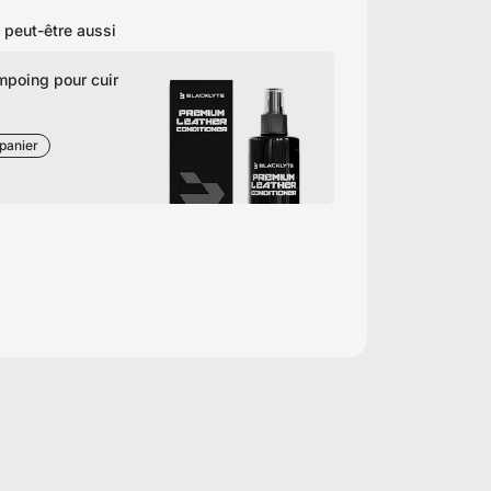
 peut-être aussi
poing pour cuir
panier