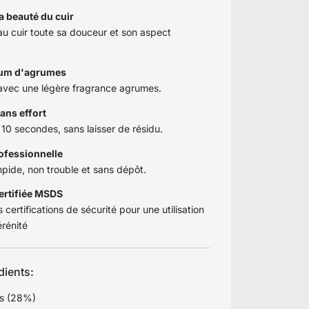
a beauté du cuir
u cuir toute sa douceur et son aspect
fum d'agrumes
 avec une légère fragrance agrumes.
ans effort
 10 secondes, sans laisser de résidu.
rofessionnelle
mpide, non trouble et sans dépôt.
certifiée MSDS
s certifications de sécurité pour une utilisation
érénité
dients:
ts (28%)