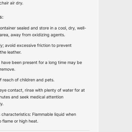
chair air dry.
s:
ntainer sealed and store in a cool, dry, well-
 area, away from oxidizing agents.
y; avoid excessive friction to prevent
he leather.
t have been present for a long time may be
o remove.
f reach of children and pets.
eye contact, rinse with plenty of water for at
inutes and seek medical attention
y.
characteristics: Flammable liquid when
 flame or high heat.