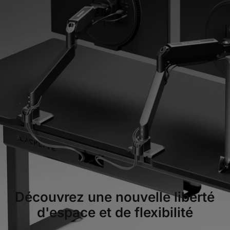
Découvrez une nouvelle liberté
d'espace et de flexibilité