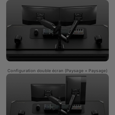
Configuration double écran (Paysage + Paysage)