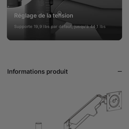
Réglage de la tension
Supporte 19,9 lbs par défaut, jusqu'à 44,1 lbs
Informations produit