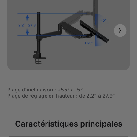
Plage d'inclinaison : +55° à -5°
P
Plage de réglage en hauteur : de 2,2" à 27,9"
2
Caractéristiques principales