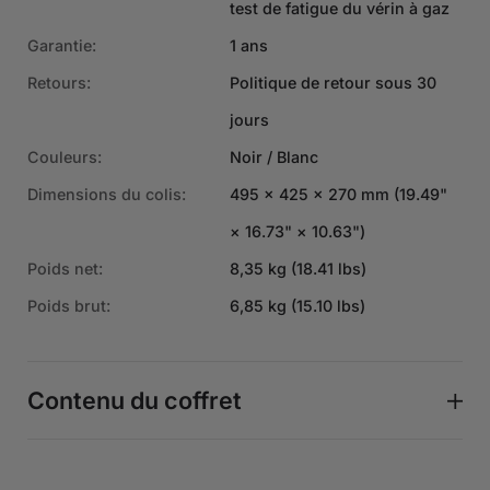
test de fatigue du vérin à gaz
Garantie:
1 ans
Retours:
Politique de retour sous 30
jours
Couleurs:
Noir / Blanc
Dimensions du colis:
495 × 425 × 270 mm (19.49"
× 16.73" × 10.63")
Poids net:
8,35 kg (18.41 lbs)
Poids brut:
6,85 kg (15.10 lbs)
Contenu du coffret