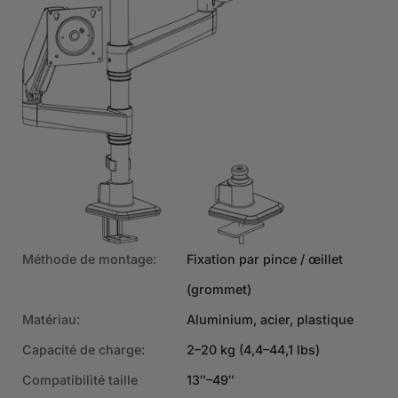
Méthode de montage:
Fixation par pince / œillet
(grommet)
Matériau:
Aluminium, acier, plastique
Capacité de charge:
2–20 kg (4,4–44,1 lbs)
Compatibilité taille
13″–49″