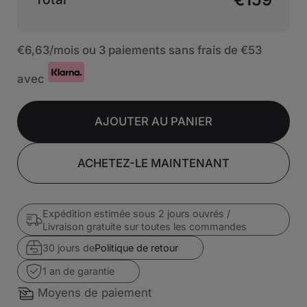
€6,63
/mois ou 3 paiements sans frais de
€53
avec
AJOUTER AU PANIER
ACHETEZ-LE MAINTENANT
Expédition estimée sous 2 jours ouvrés /
Livraison gratuite sur toutes les commandes
30 jours de
Politique de retour
1 an de garantie
Moyens de paiement