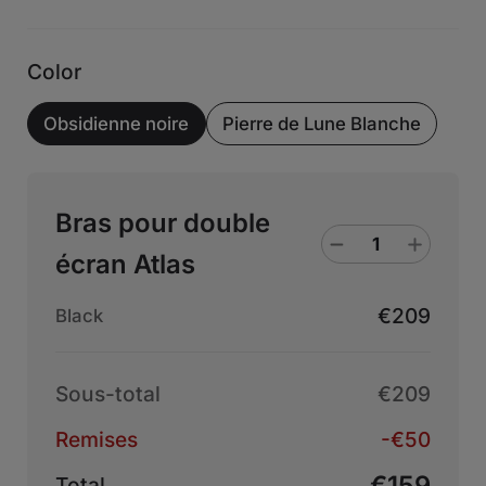
Color
Obsidienne noire
Pierre de Lune Blanche
Bras pour double
écran Atlas
€209
Black
Sous-total
€209
Remises
-€50
€159
Total