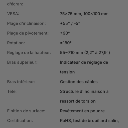
d'écran:
VESA:
75×75 mm, 100×100 mm
Plage d'inclinaison:
+55° / –5°
Plage de pivotement:
±90°
Rotation:
±180°
Réglage de la hauteur:
55~710 mm (2,2″ à 27,9″)
Bras supérieur:
Indicateur de réglage de
tension
Bras inférieur:
Gestion des câbles
Tête:
Structure d'inclinaison à
ressort de torsion
Finition de surface:
Revêtement en poudre
Certification:
RoHS, test de brouillard salin,