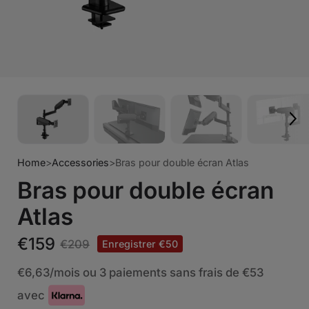
Home
>
Accessories
>
Bras pour double écran Atlas
Bras pour double écran
Atlas
€159
€209
Enregistrer €50
€6,63
/mois ou 3 paiements sans frais de
€53
avec