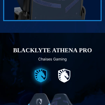
No, suscribe later
BLACKLYTE ATHENA PRO
Chaises Gaming