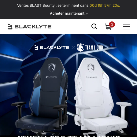
Passer au contenu
Ventes BLAST Bounty : se terminent dans
00d 19h 57m 19s.
Acheter maintenant >
0
0
item