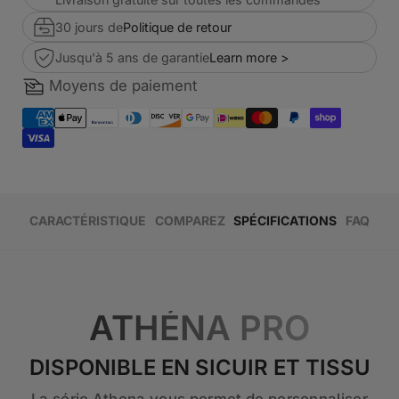
30 jours de
Politique de retour
Jusqu'à 5 ans de garantie
Learn more >
Moyens de paiement
CARACTÉRISTIQUE
COMPAREZ
SPÉCIFICATIONS
FAQ
ATHÉNA PRO
DISPONIBLE EN SICUIR ET TISSU
La série Athena vous permet de personnaliser