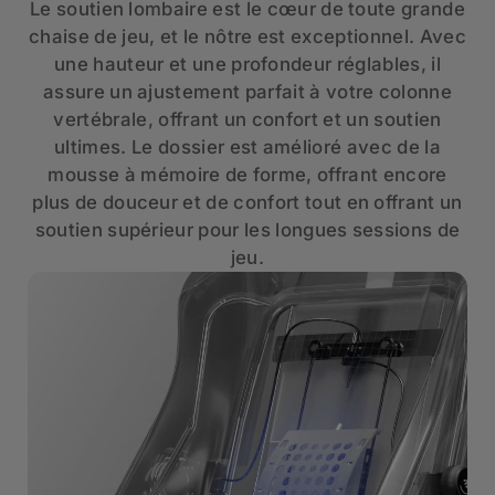
Le soutien lombaire est le cœur de toute grande
chaise de jeu, et le nôtre est exceptionnel. Avec
une hauteur et une profondeur réglables, il
assure un ajustement parfait à votre colonne
vertébrale, offrant un confort et un soutien
ultimes. Le dossier est amélioré avec de la
mousse à mémoire de forme, offrant encore
plus de douceur et de confort tout en offrant un
soutien supérieur pour les longues sessions de
jeu.