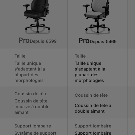
Pro
Pro
Depuis €599
Depuis €469
Taille
Taille
Taille unique
Taille unique
s'adaptant à la
s'adaptant à la
plupart des
plupart des
morphologies
morphologies
Coussin de tête
Coussin de tête
Coussin de tête
Coussin de tête à
incurvé à double
double aimant
aimant
Support lombaire
Support lombaire
Système de support
Support lombaire