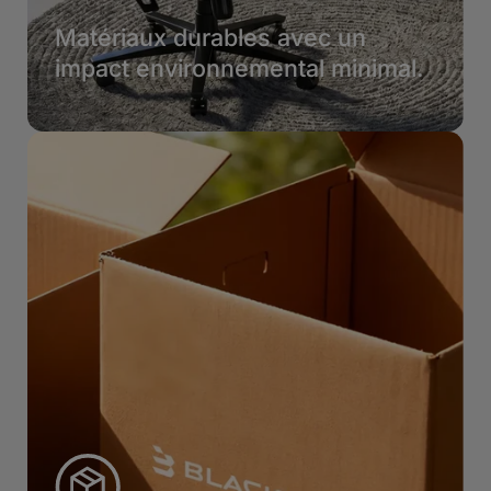
Matériaux durables avec un
impact environnemental minimal.