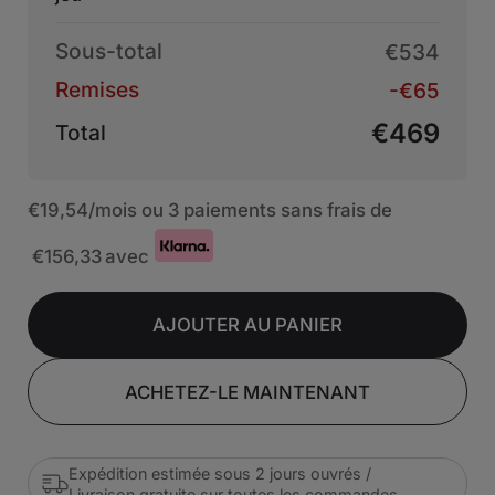
Sous-total
€534
Remises
-€65
€469
Total
€19,54
/mois ou 3 paiements sans frais de
€156,33
avec
AJOUTER AU PANIER
ACHETEZ-LE MAINTENANT
Expédition estimée sous 2 jours ouvrés /
Livraison gratuite sur toutes les commandes