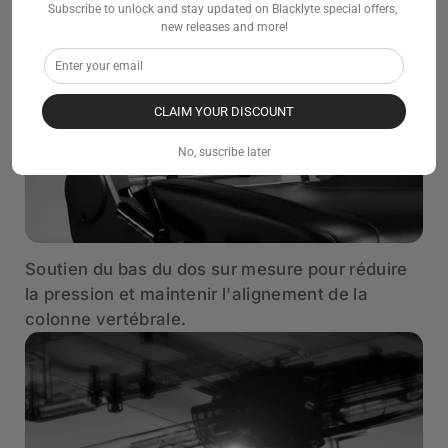
Subscribe to unlock and stay updated on Blacklyte special offers, 
new releases and more!
CLAIM YOUR DISCOUNT
No, suscribe later
Soutien du bas du dos sur mesure pour réduire
la pression et maintenir l'alignement de la
colonne vertébrale.