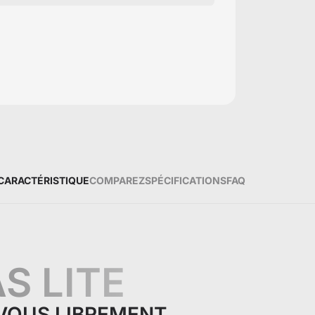
CARACTÉRISTIQUE
COMPAREZ
SPÉCIFICATIONS
FAQ
S LITE
-VOUS LIBREMENT