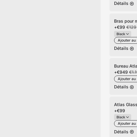
Détails
Bras pour 
+
€99
€129
Ajouter au 
Détails
Bureau Atl
+
€949
€1.
Ajouter au 
Détails
Atlas Glas
+
€99
Ajouter au 
Détails