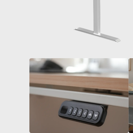
De 60 € à 90 € de réduction sur une sélection d'art
Offre & stock limités
Obtenez 30 € de réduction sur votre première c
Abonnez-vous pour profiter de 30 € de réduction sur votre