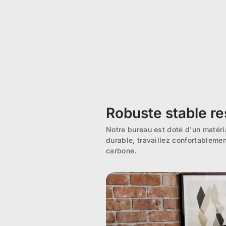
Robuste stable r
Notre bureau est doté d'un matéria
durable, travaillez confortablemen
carbone.