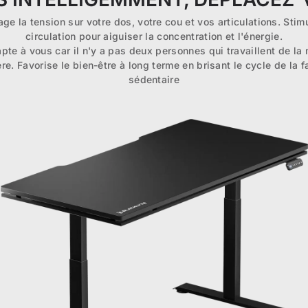
age la tension sur votre dos, votre cou et vos articulations. Stimu
circulation pour aiguiser la concentration et l'énergie.
pte à vous car il n'y a pas deux personnes qui travaillent de l
re. Favorise le bien-être à long terme en brisant le cycle de la f
sédentaire