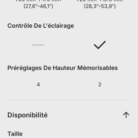
(27,6″–46,1″)
(28,3″–53,9″)
Contrôle De L'éclairage
Préréglages De Hauteur Mémorisables
4
2
Disponibilité
Taille