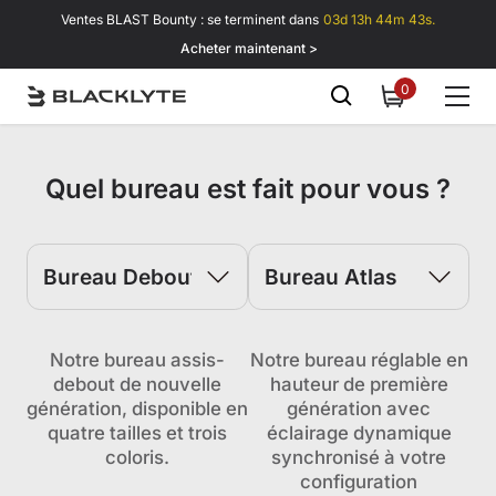
Passer au contenu
Ventes BLAST Bounty : se terminent dans
03d 13h 44m 43s.
Acheter maintenant >
0
0
item
Quel bureau est fait pour vous ?
Notre bureau assis-
Notre bureau réglable en
debout de nouvelle
hauteur de première
génération, disponible en
génération avec
quatre tailles et trois
éclairage dynamique
coloris.
synchronisé à votre
configuration