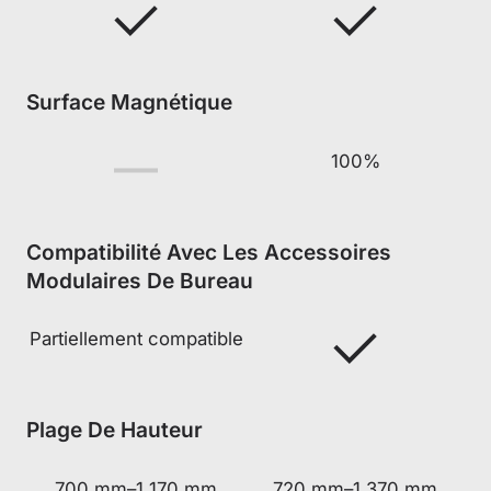
Surface Magnétique
100%
Compatibilité Avec Les Accessoires
Modulaires De Bureau
Partiellement compatible
Plage De Hauteur
700 mm–1 170 mm
720 mm–1 370 mm