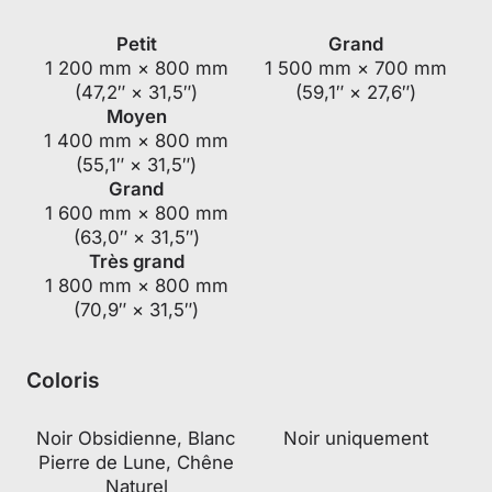
Petit
Grand
1 200 mm × 800 mm
1 500 mm × 700 mm
(47,2″ × 31,5″)
(59,1″ × 27,6″)
Moyen
1 400 mm × 800 mm
(55,1″ × 31,5″)
Grand
1 600 mm × 800 mm
(63,0″ × 31,5″)
Très grand
1 800 mm × 800 mm
(70,9″ × 31,5″)
Coloris
Noir Obsidienne, Blanc
Noir uniquement
Pierre de Lune, Chêne
Naturel