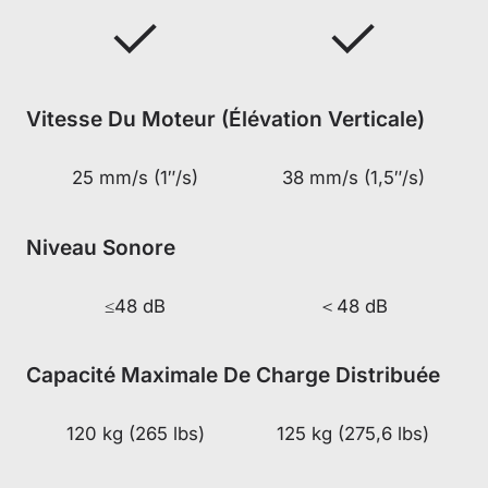
Vitesse Du Moteur (élévation Verticale)
25 mm/s (1″/s)
38 mm/s (1,5″/s)
Niveau Sonore
≤48 dB
＜48 dB
Capacité Maximale De Charge Distribuée
120 kg (265 lbs)
125 kg (275,6 lbs)