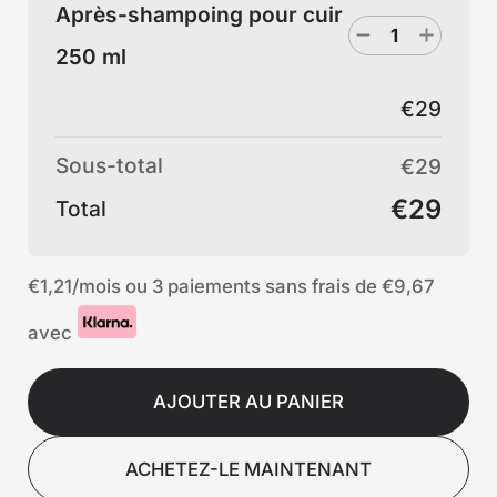
Après-shampoing pour cuir
250 ml
€29
Sous-total
€29
€29
Total
€1,21
/mois ou 3 paiements sans frais de
€9,67
avec
AJOUTER AU PANIER
ACHETEZ-LE MAINTENANT