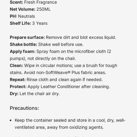
Scent:
Fresh Fragrance
Net Volume:
250ML
PH:
Neutrals
Shelf Life:
3 Years
Prepare surface:
Remove dirt and blot excess liquid.
Shake bottle:
Shake well before use.
Apply foam:
Spray foam on the microfiber cloth (2
pumps), not directly on the chair.
Clean:
Wipe in circular motions; use a brush for tough
stains. Avoid non-SoftWeave® Plus fabric areas.
Repeat:
Rinse cloth and clean again if needed.
Protect:
Apply Leather Conditioner after cleaning.
Dry:
Let the chair air dry.
Precautions:
Keep the container sealed and store in a cool, dry, well-
ventilated area, away from oxidizing agents.