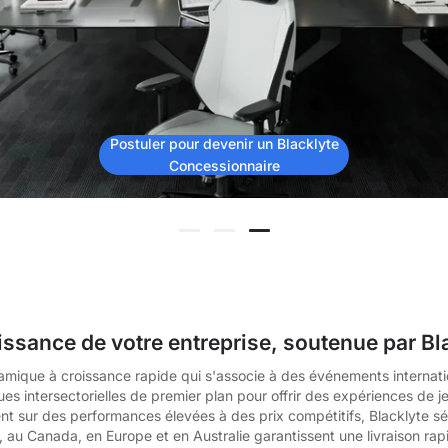
icles
ommande
Postuler pour devenir un Blacklyte
Concessionnaire
 premier fauteuil ou bureau
issance de votre entreprise, soutenue par Bl
mique à croissance rapide qui s'associe à des événements internati
es intersectorielles de premier plan pour offrir des expériences de j
t sur des performances élevées à des prix compétitifs, Blacklyte sé
, au Canada, en Europe et en Australie garantissent une livraison rapi