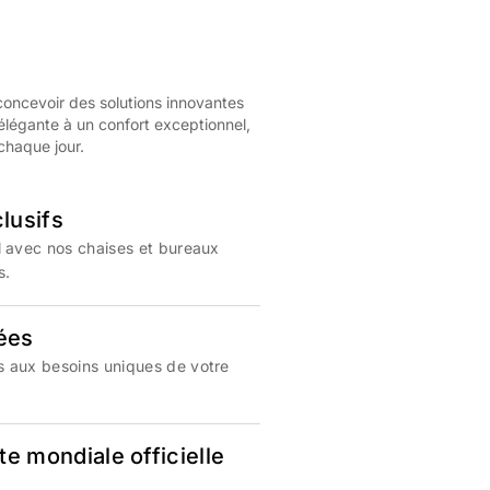
concevoir des solutions innovantes
élégante à un confort exceptionnel,
chaque jour.
lusifs
l avec nos chaises et bureaux
s.
ées
 aux besoins uniques de votre
e mondiale officielle