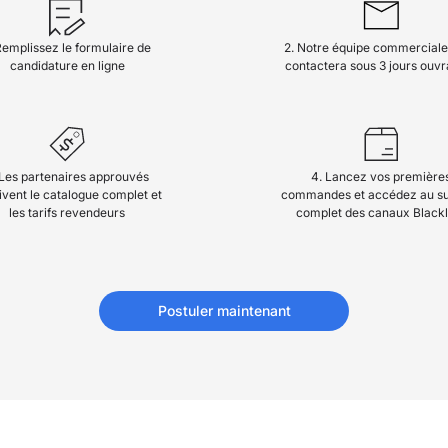
Remplissez le formulaire de
2. Notre équipe commerciale
candidature en ligne
contactera sous 3 jours ouvr
 Les partenaires approuvés
4. Lancez vos première
ivent le catalogue complet et
commandes et accédez au s
les tarifs revendeurs
complet des canaux Blackl
Postuler maintenant