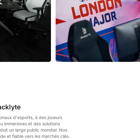
acklyte
onaux d'esports, à des joueurs
eu immersives et des solutions
duit un large public mondial. Nos
de et fiable vers les marchés clés.