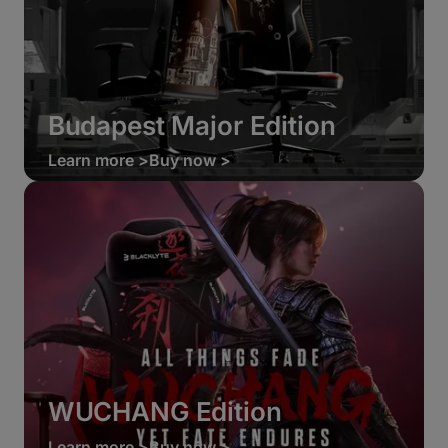
Budapest Major Edition
Learn more >
Buy now >
WUCHANG Edition
Learn more >
Buy now >