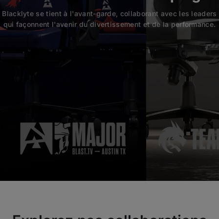
Blacklyte se tient à l'avant-garde, collaborant avec les leaders
qui façonnent l'avenir du divertissement et de la performance.