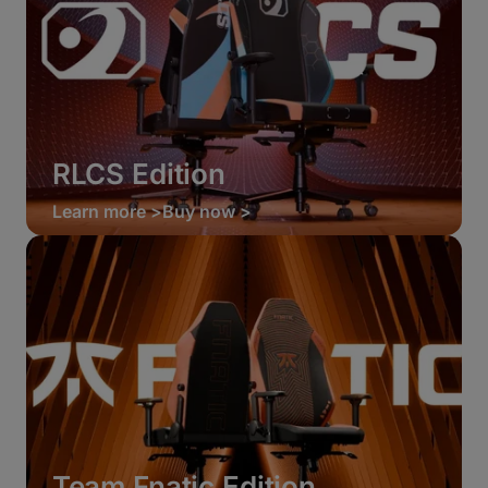
RLCS Edition
Learn more >
Buy now >
Team Fnatic Edition