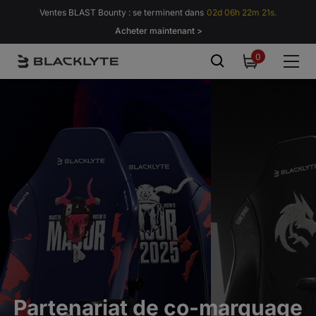
Passer au contenu
Ventes BLAST Bounty : se terminent dans
02d 06h 22m 20s.
Acheter maintenant >
0
0
item
Partenariat de co-marquage