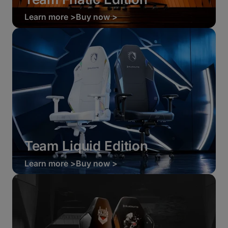
Learn more >
Buy now >
Team Liquid Edition
Learn more >
Buy now >