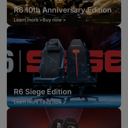
R6 10th Anniversary Edition
Learn more >
Buy now >
R6 Siege Edition
Learn more >
Buy now >