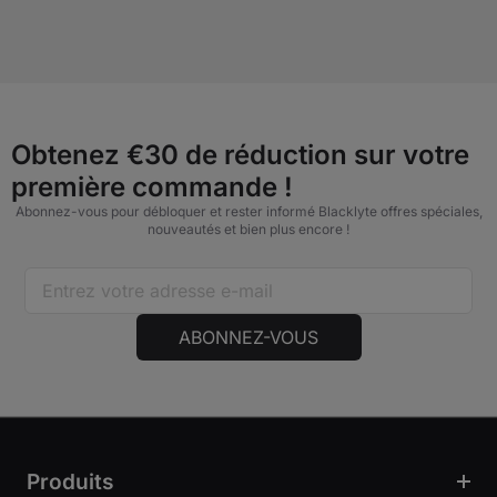
Obtenez €30 de réduction sur votre
première commande !
Abonnez-vous pour débloquer et rester informé Blacklyte offres spéciales,
nouveautés et bien plus encore !
ABONNEZ-VOUS
Produits