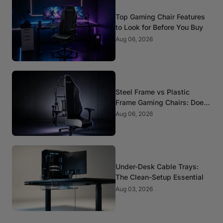
Top Gaming Chair Features
to Look for Before You Buy
Aug 06, 2026
Steel Frame vs Plastic
Frame Gaming Chairs: Does
It Matter?
Aug 06, 2026
Under-Desk Cable Trays:
The Clean-Setup Essential
Aug 03, 2026