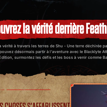
vrez la vérité derrière Feat
érité à travers les terres de Shu - Une terre déchirée pa
 pouvez désormais partir à l'aventure avec le Blackly
ition, surmontez les défis et les boss à venir comme 
S CHOSES S'AFFABLISSENT