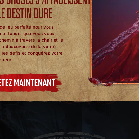
LE DESTIN DURE
de jeu parfaite pour vous
er tandis que vous vous
chemin à travers la chair et le
la découverte de la vérité.
les défis et conquérez votre
rieur.
ETEZ MAINTENANT