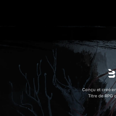
Conçu et créé en
Titre de RPG