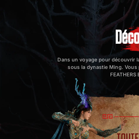
Décou
Dans un voyage pour découvrir la v
sous la dynastie Ming. Vous
FEATHERS Ed
TOUTE