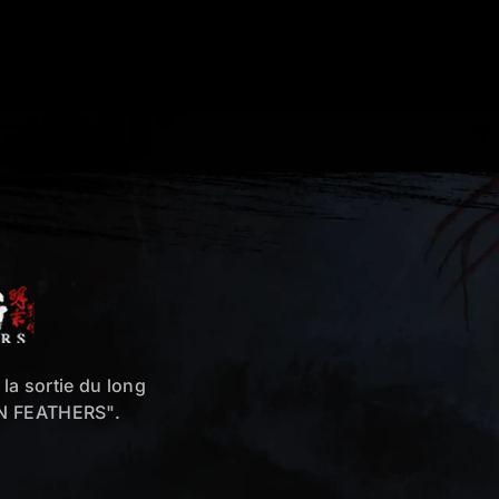
la sortie du long
EN FEATHERS".