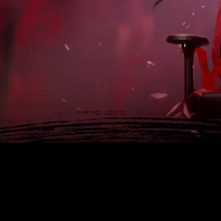
De 60 € à 90 € de réduction sur une sélection d'art
Offre & stock limités
Obtenez 30 € de réduction sur votre première c
Abonnez-vous pour profiter de 30 € de réduction sur votre