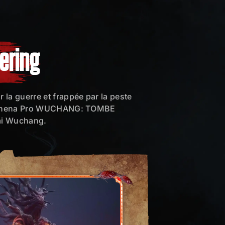
hering
r la guerre et frappée par la peste
te Athena Pro WUCHANG: TOMBE
Bai Wuchang.