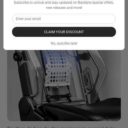
Subscribe to unlock and stay updated on Blacklyte special offers, 
new releases and more!
CLAIM YOUR DISCOUNT
No, suscribe later