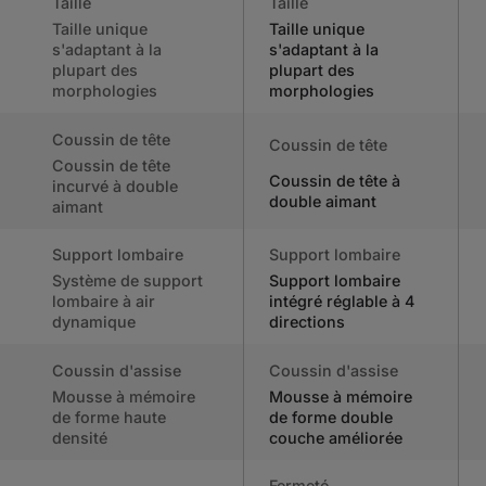
Taille
Taille
Taille unique
Taille unique
s'adaptant à la
s'adaptant à la
plupart des
plupart des
morphologies
morphologies
Coussin de tête
Coussin de tête
Coussin de tête
Coussin de tête à
incurvé à double
double aimant
aimant
Support lombaire
Support lombaire
Système de support
Support lombaire
lombaire à air
intégré réglable à 4
dynamique
directions
Coussin d'assise
Coussin d'assise
Mousse à mémoire
Mousse à mémoire
de forme haute
de forme double
densité
couche améliorée
Fermeté