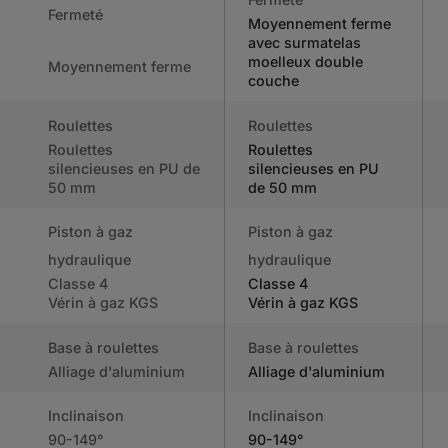
Fermeté
Moyennement ferme
avec surmatelas
moelleux double
Moyennement ferme
couche
Roulettes
Roulettes
Roulettes
Roulettes
silencieuses en PU de
silencieuses en PU
50 mm
de 50 mm
Piston à gaz
Piston à gaz
hydraulique
hydraulique
Classe 4
Classe 4
Vérin à gaz KGS
Vérin à gaz KGS
Base à roulettes
Base à roulettes
Alliage d'aluminium
Alliage d'aluminium
Inclinaison
Inclinaison
90-149°
90-149°