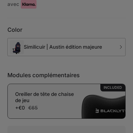
avec
Color
Similicuir | Austin édition majeure
Modules complémentaires
INCLUDED
Oreiller de tête de chaise
de jeu
+€0
€65