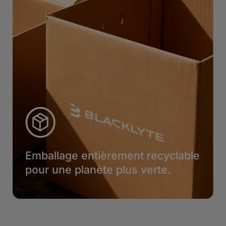
Emballage entièrement recyclable
pour une planète plus verte.