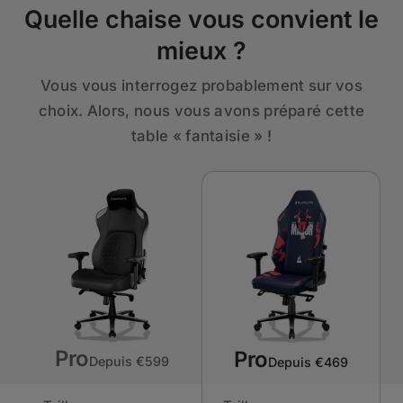
Quelle chaise vous convient le
mieux ?
Vous vous interrogez probablement sur vos
choix. Alors, nous vous avons préparé cette
table « fantaisie » !
Pro
Pro
Depuis €599
Depuis €469