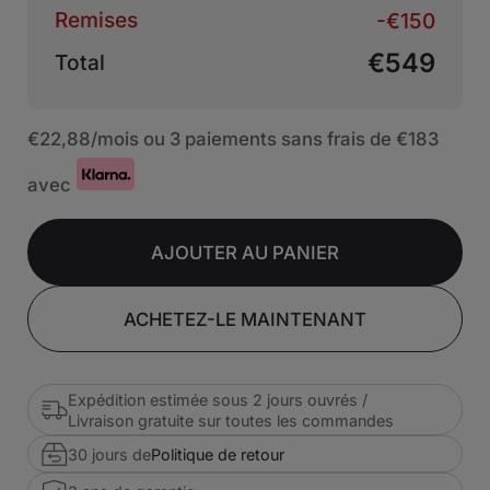
Remises
-€150
€549
Total
€22,88
/mois ou 3 paiements sans frais de
€183
avec
AJOUTER AU PANIER
ACHETEZ-LE MAINTENANT
Expédition estimée sous 2 jours ouvrés /
Livraison gratuite sur toutes les commandes
30 jours de
Politique de retour