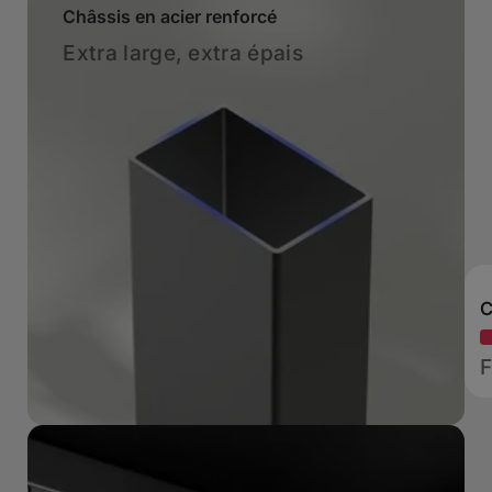
Châssis en acier renforcé
Extra large, extra épais
C
F