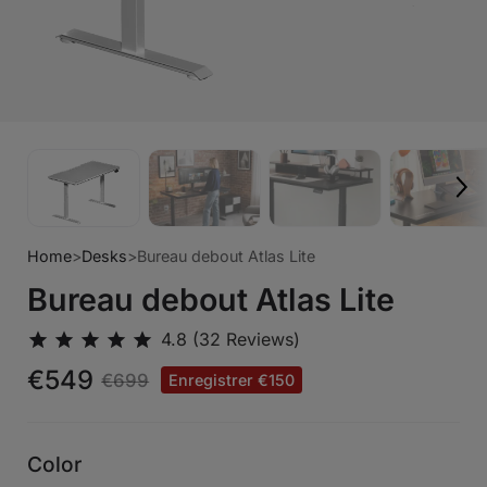
Home
>
Desks
>
Bureau debout Atlas Lite
Bureau debout Atlas Lite
€549
€699
Enregistrer €150
Color