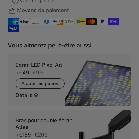
3 ans de garantie
Moyens de paiement
Vous aimerez peut-être aussi
Écran LED Pixel Art
+
€49
€99
Ajouter au panier
Détails
Bras pour double écran
Atlas
+
€159
€209