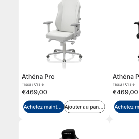
Athéna Pro
Athéna 
Tissu / Craie
Tissu / Craie
€469,00
€469,00
Achetez maintenant
Ajouter au panier