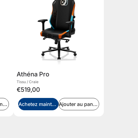
Athéna Pro
Tissu / Craie
€519,00
Ajouter au panier
Achetez maintenant
Ajouter au panier