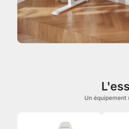
L'es
Un équipement s