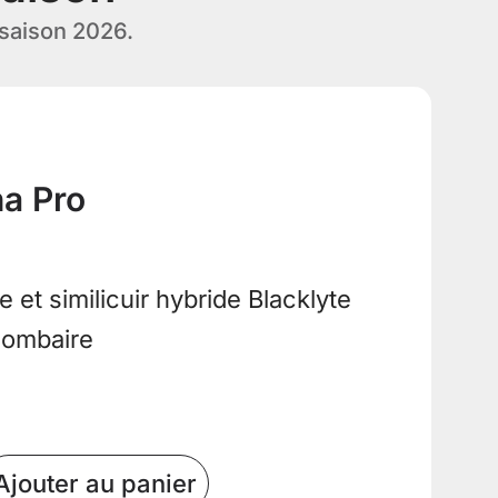
 saison 2026.
na Pro
 et similicuir hybride Blacklyte
lombaire
Ajouter au panier