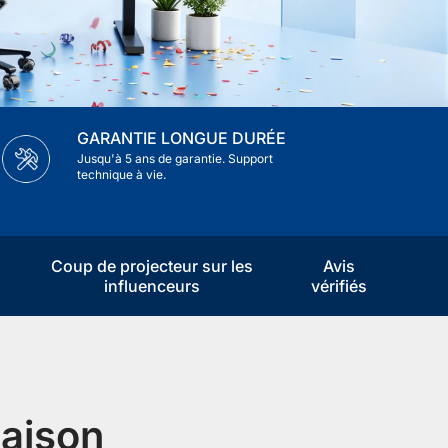
GARANTIE LONGUE DURÉE
Jusqu'à 5 ans de garantie. Support
technique à vie.
Coup de projecteur sur les
Avis
influenceurs
vérifiés
saison