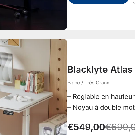
Blacklyte Atlas
Blanc / Très Grand
– Réglable en hauteur
– Noyau à double mot
€549,00
€699,