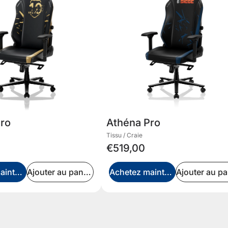
Pro
Athéna Pro
Tissu / Craie
€519,00
Achetez maintenant
Ajouter au panier
Achetez maintenant