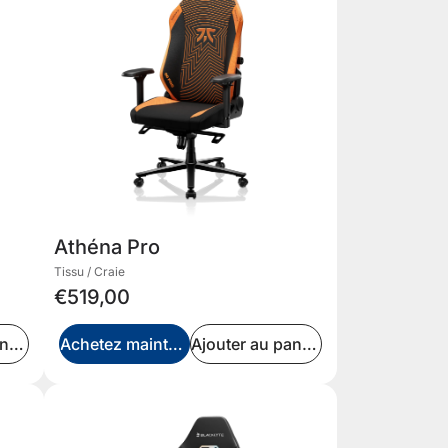
Athéna Pro
Tissu / Craie
€519,00
Ajouter au panier
Achetez maintenant
Ajouter au panier