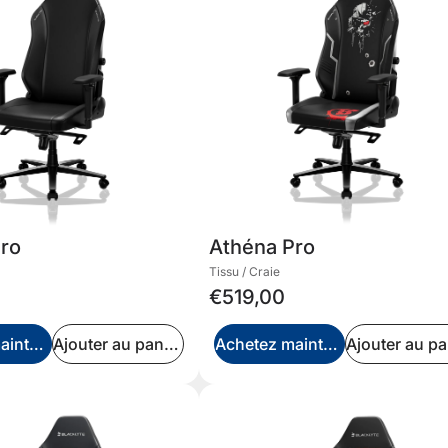
Pro
Athéna Pro
Tissu / Craie
€519,00
Achetez maintenant
Ajouter au panier
Achetez maintenant