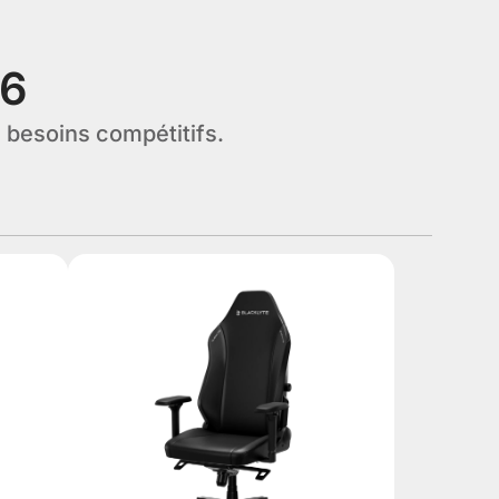
26
s besoins compétitifs.