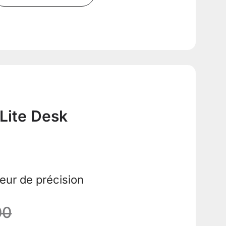
 Lite Desk
eur de précision
00