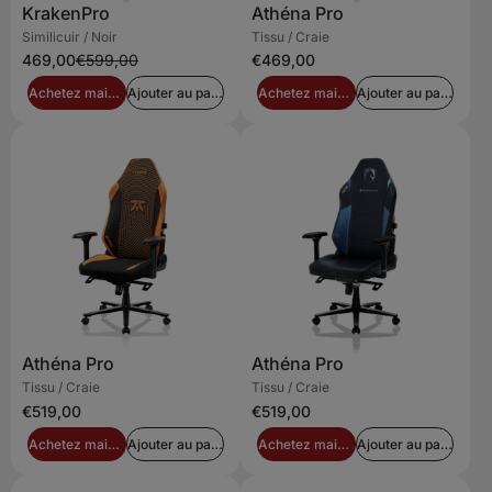
KrakenPro
Athéna Pro
Similicuir / Noir
Tissu / Craie
469,00
€599,00
€469,00
Achetez maintenant
Ajouter au panier
Achetez maintenant
Ajouter au panier
Athéna Pro
Athéna Pro
Tissu / Craie
Tissu / Craie
€519,00
€519,00
Achetez maintenant
Ajouter au panier
Achetez maintenant
Ajouter au panier