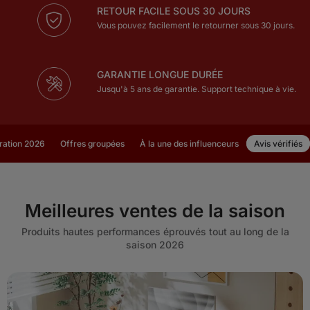
RETOUR FACILE SOUS 30 JOURS
Vous pouvez facilement le retourner sous 30 jours.
GARANTIE LONGUE DURÉE
Jusqu'à 5 ans de garantie. Support technique à vie.
ration 2026
Offres groupées
À la une des influenceurs
Avis vérifiés
Meilleures ventes de la saison
Produits hautes performances éprouvés tout au long de la
saison 2026