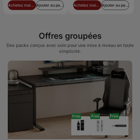
Achetez maintenant
Ajouter au panier
Achetez maintenant
Ajouter au panier
Offres groupées
Des packs conçus avec soin pour une mise à niveau en toute
simplicité.
Free
Free
Free