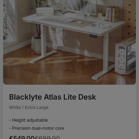
Blacklyte Atlas Lite Desk
White / Extra Large
- Height adjustable
- Precision dual-motor core
€549,00
€699,00