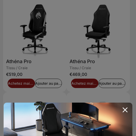
Athéna Pro
Athéna Pro
Tissu / Craie
Tissu / Craie
€519,00
€469,00
Achetez maintenant
Ajouter au panier
Achetez maintenant
Ajouter au panier