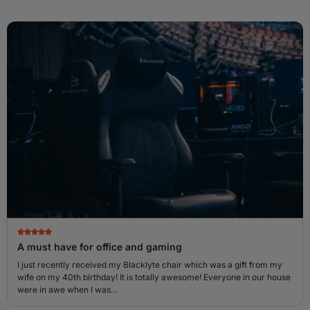
A must have for office and gaming
I just recently received my Blacklyte chair which was a gift from my
wife on my 40th birthday! It is totally awesome! Everyone in our house
were in awe when I was…