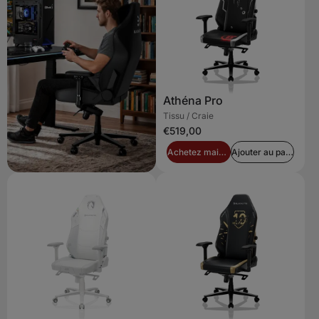
Athéna Pro
Tissu / Craie
€519,00
Achetez maintenant
Ajouter au panier