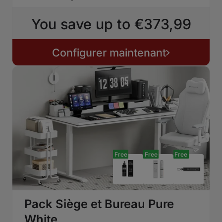
You save up to €373,99
Configurer maintenant
Free
Free
Free
Pack Siège et Bureau Pure
White