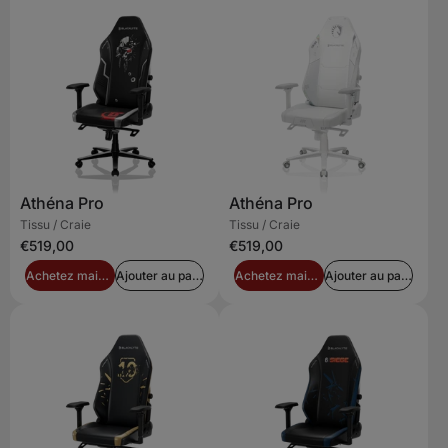
Athéna Pro
Athéna Pro
Tissu / Craie
Tissu / Craie
€519,00
€519,00
Achetez maintenant
Ajouter au panier
Achetez maintenant
Ajouter au panier