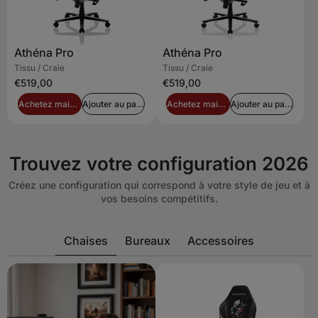
Athéna Pro
Athéna Pro
Tissu / Craie
Tissu / Craie
€519,00
€519,00
Achetez maintenant
Ajouter au panier
Achetez maintenant
Ajouter au panier
Trouvez votre configuration 2026
Créez une configuration qui correspond à votre style de jeu et à
vos besoins compétitifs.
Chaises
Bureaux
Accessoires