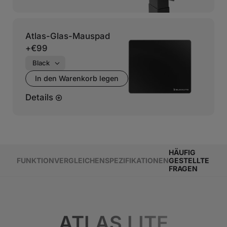
Atlas-Glas-Mauspad
+
€99
In den Warenkorb legen
Details
HÄUFIG
FUNKTION
VERGLEICHEN
SPEZIFIKATIONEN
GESTELLTE
FRAGEN
ATLAS LITE