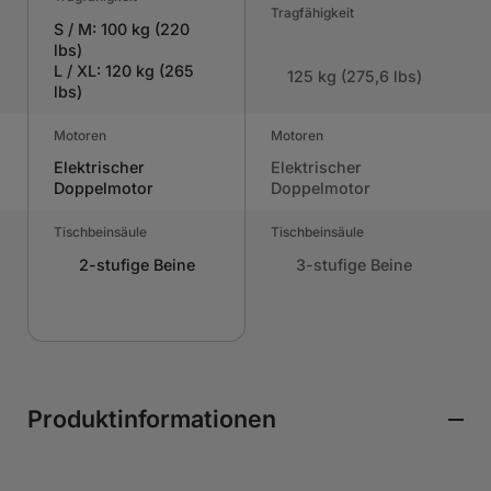
Tragfähigkeit
S / M: 100 kg (220
lbs)
L / XL: 120 kg (265
125 kg (275,6 lbs)
lbs)
Motoren
Motoren
Elektrischer
Elektrischer
Doppelmotor
Doppelmotor
Tischbeinsäule
Tischbeinsäule
2-stufige Beine
3-stufige Beine
Produktinformationen