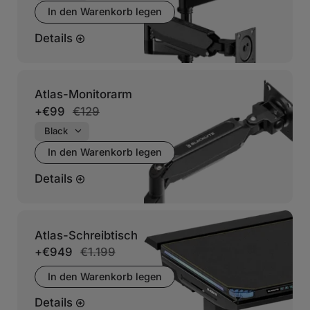
In den Warenkorb legen
Details
Atlas-Monitorarm
+
€99
€129
In den Warenkorb legen
Details
Atlas-Schreibtisch
+
€949
€1.199
In den Warenkorb legen
Details