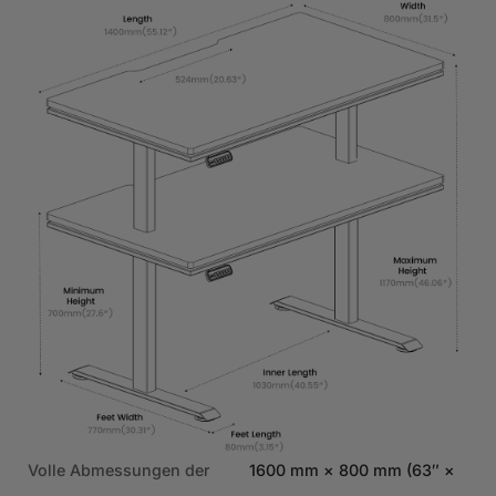
31,
Volle Abmessungen der
1600 mm × 800 mm (63″ ×
Vol