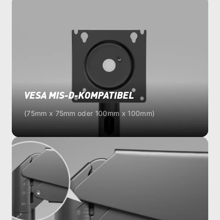
VESA MIS-D-KOMPATIBEL
(75mm x 75mm oder 100mm x 100mm)