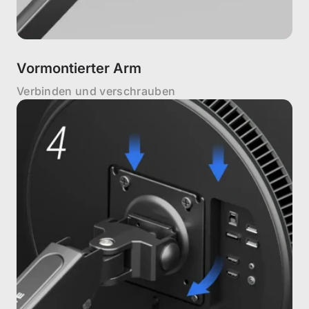
Vormontierter Arm
Verbinden und verschrauben