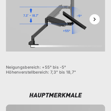
Neigungsbereich: +55° bis -5°
H
Höhenverstellbereich: 7,3" bis 18,7"
17
HAUPTMERKMALE