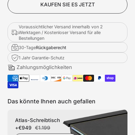
KAUFEN SIE ES JETZT
Voraussichtlicher Versand innerhalb von 2
Werktagen / Kostenloser Versand für alle
Bestellungen
30-Tage
Rückgaberecht
1 Jahr Garantie-Schutz
Zahlungsmöglichkeiten
Das könnte Ihnen auch gefallen
Atlas-Schreibtisch
+
€949
€1.199