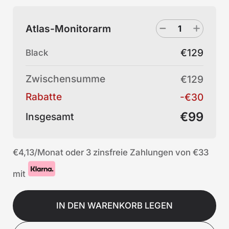
Atlas-Monitorarm
€129
Black
Zwischensumme
€129
Rabatte
-€30
€99
Insgesamt
€4,13
/Monat oder 3 zinsfreie Zahlungen von
€33
mit
IN DEN WARENKORB LEGEN