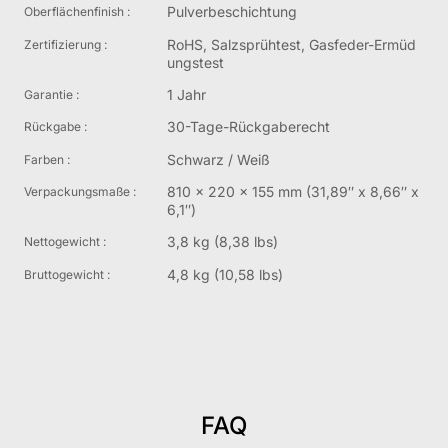
Pulverbeschichtung
Oberflächenfinish :
RoHS, Salzsprühtest, Gasfeder-Ermüd
Zertifizierung :
ungstest
1 Jahr
Garantie :
30-Tage-Rückgaberecht
Rückgabe :
Schwarz / Weiß
Farben :
810 x 220 x 155 mm (31,89″ x 8,66″ x
Verpackungsmaße :
6,1″)
3,8 kg (8,38 lbs)
Nettogewicht :
4,8 kg (10,58 lbs)
Bruttogewicht :
FAQ