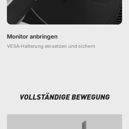
Monitor anbringen
VESA-Halterung einsetzen und sichern
VOLLSTÄNDIGE BEWEGUNG