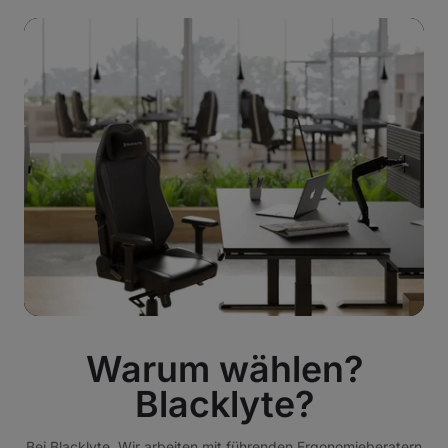
Warum wählen?
Blacklyte?
Bei Blacklyte, Wir arbeiten mit führenden Ergonomieberatern