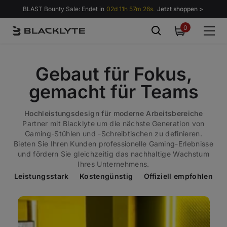
Zum Inhalt springen
BLAST Bounty Sale: Endet in
02d 11h 57m 26s.
Jetzt shoppen >
0
0
items
Gebaut für Fokus,
gemacht für Teams
Hochleistungsdesign für moderne Arbeitsbereiche
Partner mit Blacklyte um die nächste Generation von
Gaming-Stühlen und -Schreibtischen zu definieren.
Bieten Sie Ihren Kunden professionelle Gaming-Erlebnisse
und fördern Sie gleichzeitig das nachhaltige Wachstum
Ihres Unternehmens.
Leistungsstark Kostengünstig Offiziell empfohlen