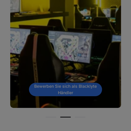
Bewerben Sie sich als Blacklyte
Händler