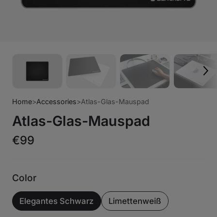
Home
>
Accessories
>
Atlas-Glas-Mauspad
Atlas-Glas-Mauspad
€99
Color
Elegantes Schwarz
Limettenweiß