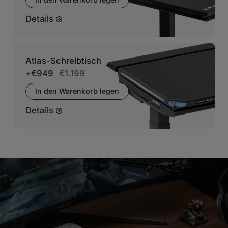
Details
Atlas-Schreibtisch
+
€949
€1.199
In den Warenkorb legen
Details