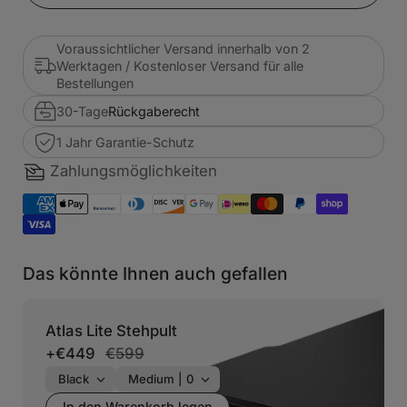
Voraussichtlicher Versand innerhalb von 2
Werktagen / Kostenloser Versand für alle
Bestellungen
30-Tage
Rückgaberecht
1 Jahr Garantie-Schutz
Zahlungsmöglichkeiten
Das könnte Ihnen auch gefallen
Atlas Lite Stehpult
+
€449
€599
In den Warenkorb legen