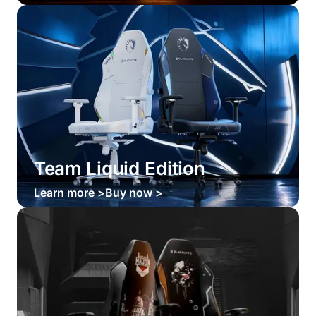
Team Liquid Edition
Learn more >
Buy now >