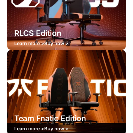
RLCS Edition
Learn more >
Buy now >
Team Fnatic Edition
Learn more >
Buy now >