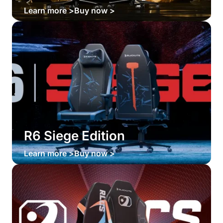
Learn more >
Buy now >
R6 Siege Edition
Learn more >
Buy now >