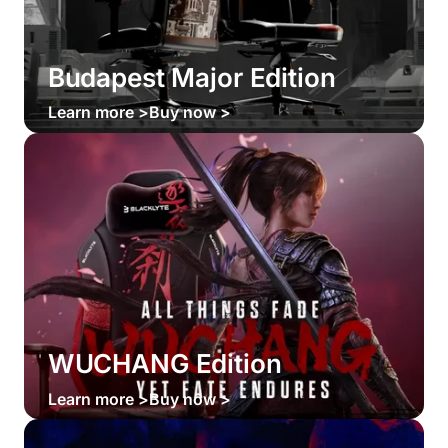
Budapest Major Edition
Learn more >
Buy now >
WUCHANG Edition
Learn more >
Buy now >