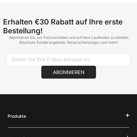
support@blacklyte.com
mit einem Foto des betroffenen
Bereichs und Ihrer Bestellnummer. Unser Support-Team hilft
Ihnen gerne weiter.
Erhalten €30 Rabatt auf Ihre erste
Bestellung!
Abonnieren Sie, um freizuschalten und auf dem Laufenden zu bleiben
Blacklyte Sonderangebote, Neuerscheinungen und mehr!
ABONNIEREN
Produkte