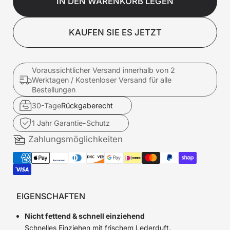
IN DEN WARENKORB LEGEN
KAUFEN SIE ES JETZT
Voraussichtlicher Versand innerhalb von 2
Werktagen / Kostenloser Versand für alle
Bestellungen
30-Tage
Rückgaberecht
1 Jahr Garantie-Schutz
Zahlungsmöglichkeiten
EIGENSCHAFTEN
Nicht fettend & schnell einziehend
Schnelles Einziehen mit frischem Lederduft.