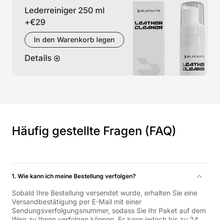
Lederreiniger 250 ml
+
€29
In den Warenkorb legen
Details
Häufig gestellte Fragen (FAQ)
1. Wie kann ich meine Bestellung verfolgen?
Sobald Ihre Bestellung versendet wurde, erhalten Sie eine
Versandbestätigung per E-Mail mit einer
Sendungsverfolgungsnummer, sodass Sie Ihr Paket auf dem
Weg zu Ihnen verfolgen können. Es kann jedoch bis zu 24