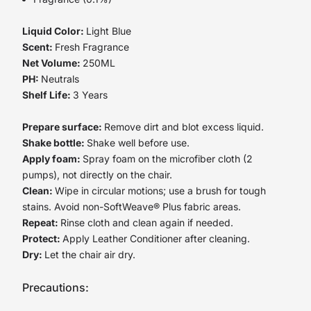
Liquid Color:
Light Blue
Scent:
Fresh Fragrance
Net Volume:
250ML
PH:
Neutrals
Shelf Life:
3 Years
Prepare surface:
Remove dirt and blot excess liquid.
Shake bottle:
Shake well before use.
Apply foam:
Spray foam on the microfiber cloth (2
pumps), not directly on the chair.
Clean:
Wipe in circular motions; use a brush for tough
stains. Avoid non-SoftWeave® Plus fabric areas.
Repeat:
Rinse cloth and clean again if needed.
Protect:
Apply Leather Conditioner after cleaning.
Dry:
Let the chair air dry.
Precautions: