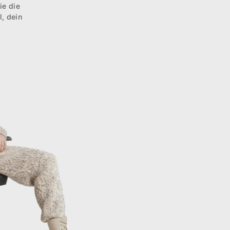
ie die
, dein