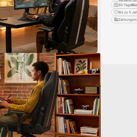
30-Tage
Rüc
Bis zu 5 Ja
Zahlungsmö