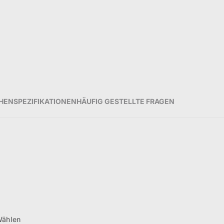
CHEN
SPEZIFIKATIONEN
HÄUFIG GESTELLTE FRAGEN
O
Wählen