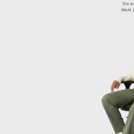
Sie a
Wahl 