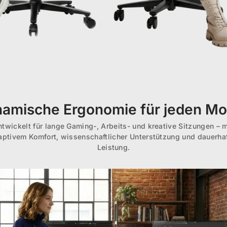
amische Ergonomie für jeden M
ntwickelt für lange Gaming-, Arbeits- und kreative Sitzungen – m
aptivem Komfort, wissenschaftlicher Unterstützung und dauerhaf
Leistung.