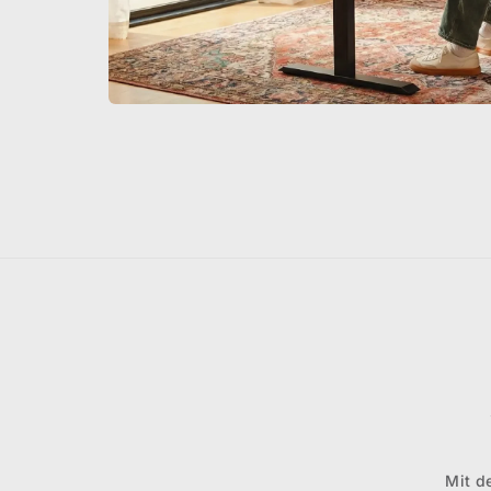
Mit d