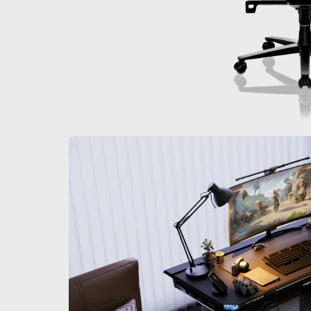
60 € bis 90 € Rabatt auf ausgewählte Produkte
Zeit & Vorrat begrenzt
30 € Rabatt auf Ihre erste Bestellung
Abonnieren & 30 € Rabatt auf Ihren ersten Stuhl oder Schr