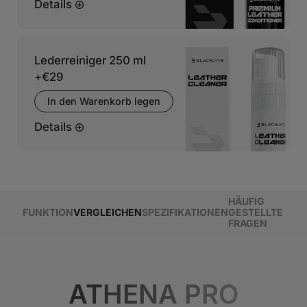
Details
Lederreiniger 250 ml
+
€29
In den Warenkorb legen
Details
HÄUFIG
FUNKTION
VERGLEICHEN
SPEZIFIKATIONEN
GESTELLTE
FRAGEN
ATHENA PRO