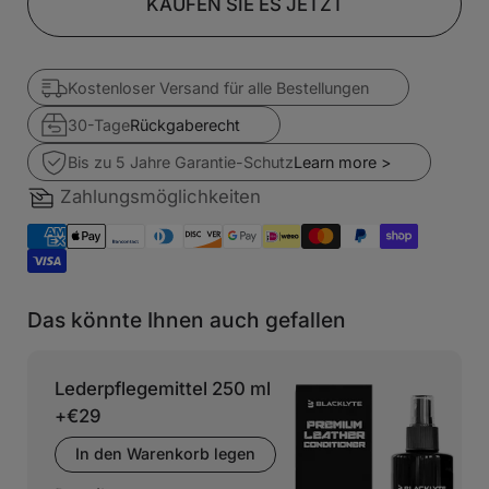
KAUFEN SIE ES JETZT
Kostenloser Versand für alle Bestellungen
30-Tage
Rückgaberecht
Bis zu 5 Jahre Garantie-Schutz
Learn more >
Zahlungsmöglichkeiten
Das könnte Ihnen auch gefallen
Lederpflegemittel 250 ml
+
€29
In den Warenkorb legen