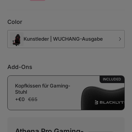
Color
Kunstleder | WUCHANG-Ausgabe
Add-Ons
INCLUDED
Kopfkissen für Gaming-
Stuhl
+€0
€65
Athena Pro Gaming-