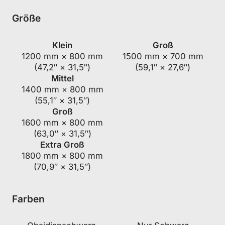
Größe
Klein
Groß
1200 mm × 800 mm
1500 mm × 700 mm
(47,2″ × 31,5″)
(59,1″ × 27,6″)
Mittel
1400 mm × 800 mm
(55,1″ × 31,5″)
Groß
1600 mm × 800 mm
(63,0″ × 31,5″)
Extra Groß
1800 mm × 800 mm
(70,9″ × 31,5″)
Farben
Get €30 off your first order!