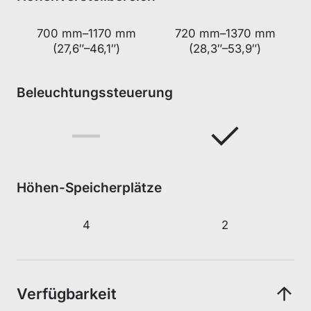
700 mm–1170 mm
720 mm–1370 mm
(27,6″–46,1″)
(28,3″–53,9″)
Beleuchtungssteuerung
Höhen-Speicherplätze
4
2
Verfügbarkeit