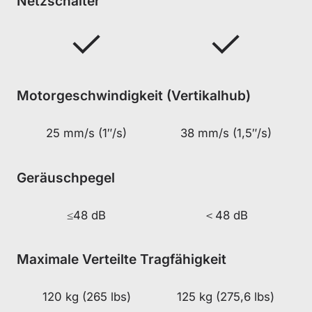
Netzschalter
Motorgeschwindigkeit (Vertikalhub)
25 mm/s (1″/s)
38 mm/s (1,5″/s)
Geräuschpegel
≤48 dB
＜48 dB
Maximale Verteilte Tragfähigkeit
120 kg (265 lbs)
125 kg (275,6 lbs)