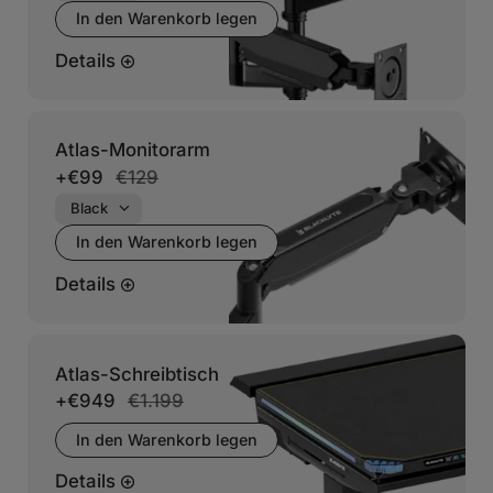
In den Warenkorb legen
Details
Atlas-Monitorarm
+
€99
€129
In den Warenkorb legen
Details
Atlas-Schreibtisch
+
€949
€1.199
In den Warenkorb legen
Details