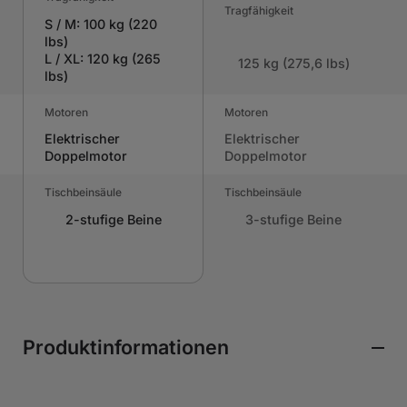
Tragfähigkeit
S / M: 100 kg (220
lbs)
L / XL: 120 kg (265
125 kg (275,6 lbs)
lbs)
Motoren
Motoren
Elektrischer
Elektrischer
Doppelmotor
Doppelmotor
Tischbeinsäule
Tischbeinsäule
2-stufige Beine
3-stufige Beine
Produktinformationen