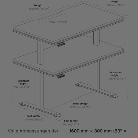
31,
Volle Abmessungen der
1600 mm × 800 mm (63″ ×
Vol