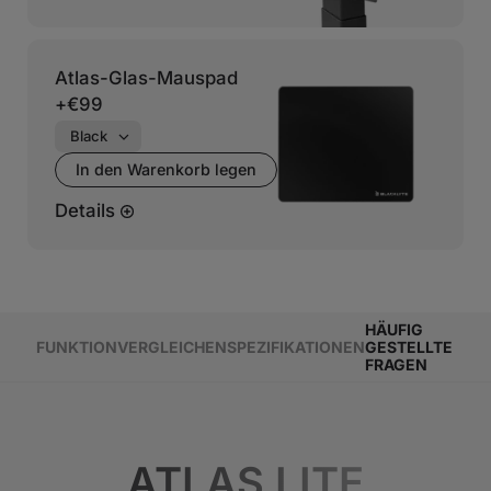
Atlas-Glas-Mauspad
+
€99
In den Warenkorb legen
Details
HÄUFIG
FUNKTION
VERGLEICHEN
SPEZIFIKATIONEN
GESTELLTE
FRAGEN
ATLAS LITE