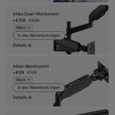
Atlas Dual-Monitorarm
+
€159
€209
In den Warenkorb legen
Details
Atlas-Monitorarm
+
€99
€129
In den Warenkorb legen
Details