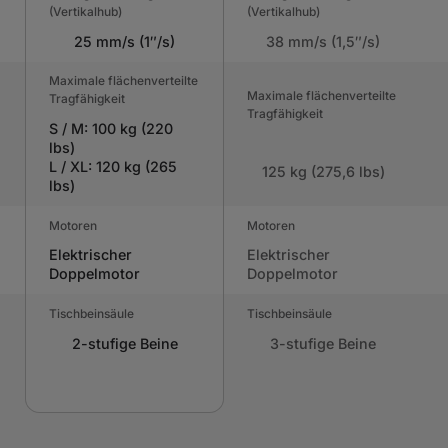
(Vertikalhub)
(Vertikalhub)
25 mm/s (1″/s)
38 mm/s (1,5″/s)
Maximale flächenverteilte
Maximale flächenverteilte
Tragfähigkeit
Tragfähigkeit
S / M: 100 kg (220
lbs)
L / XL: 120 kg (265
125 kg (275,6 lbs)
lbs)
Motoren
Motoren
Elektrischer
Elektrischer
Doppelmotor
Doppelmotor
Tischbeinsäule
Tischbeinsäule
2-stufige Beine
3-stufige Beine