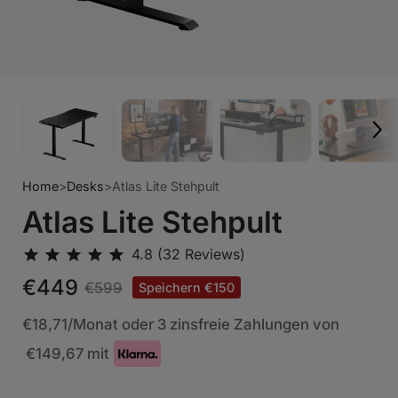
Home
>
Desks
>
Atlas Lite Stehpult
Atlas Lite Stehpult
€449
€599
Speichern €150
€18,71
/Monat oder 3 zinsfreie Zahlungen von
€149,67
mit