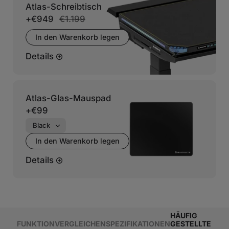
Atlas-Schreibtisch
+
€949
€1.199
In den Warenkorb legen
Details
Atlas-Glas-Mauspad
+
€99
In den Warenkorb legen
Details
HÄUFIG
FUNKTION
VERGLEICHEN
SPEZIFIKATIONEN
GESTELLTE