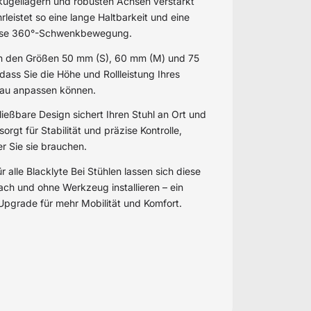
kugellagern und robusten Achsen verstärkt
leistet so eine lange Haltbarkeit und eine
ose 360°-Schwenkbewegung.
 in den Größen 50 mm (S), 60 mm (M) und 75
dass Sie die Höhe und Rollleistung Ihres
nau anpassen können.
ießbare Design sichert Ihren Stuhl an Ort und
sorgt für Stabilität und präzise Kontrolle,
 Sie sie brauchen.
r alle Blacklyte Bei Stühlen lassen sich diese
fach und ohne Werkzeug installieren – ein
Upgrade für mehr Mobilität und Komfort.