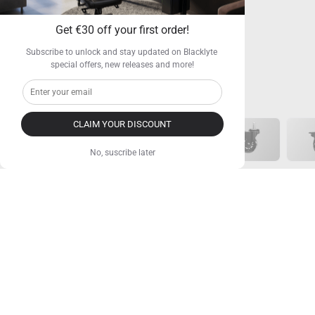
Get €30 off your first order!
Subscribe to unlock and stay updated on Blacklyte 
special offers, new releases and more!
CLAIM YOUR DISCOUNT
Feststellbare Rollen (5er-Set)
No, suscribe later