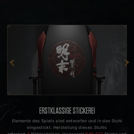
ERSTKLASSIGE STICKEREI
Elemente des Spiels sind entworfen und in den Stuhl
eingestickt. Herstellung dieses Stuhls
erfordert
4
Nähtechniken, insgesamt
649,227
Stiche und