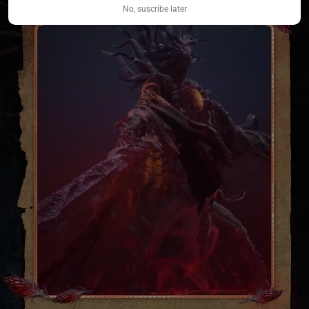
No, suscribe later