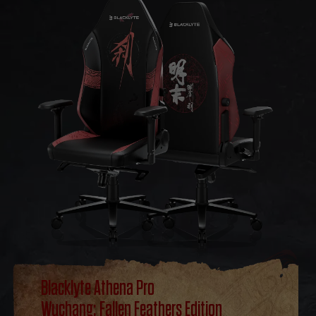
Blacklyte Athena Pro
Wuchang: Fallen Feathers Edition