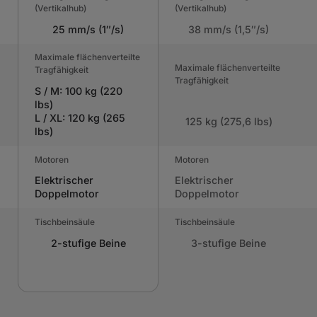
(Vertikalhub)
(Vertikalhub)
25 mm/s (1″/s)
38 mm/s (1,5″/s)
Maximale flächenverteilte
Maximale flächenverteilte
Tragfähigkeit
Tragfähigkeit
S / M: 100 kg (220
lbs)
L / XL: 120 kg (265
125 kg (275,6 lbs)
lbs)
Motoren
Motoren
Elektrischer
Elektrischer
Doppelmotor
Doppelmotor
Tischbeinsäule
Tischbeinsäule
2-stufige Beine
3-stufige Beine