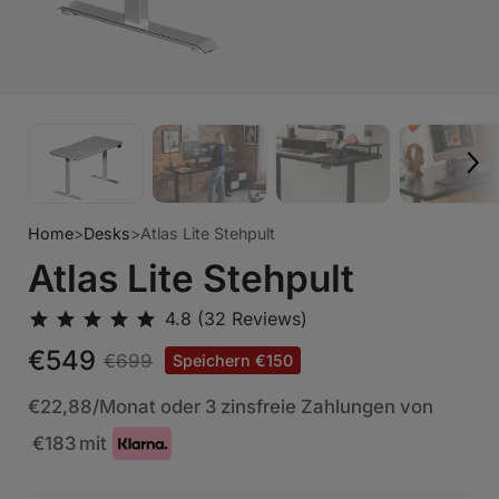
Home
>
Desks
>
Atlas Lite Stehpult
Atlas Lite Stehpult
€549
€699
Speichern €150
€22,88
/Monat oder 3 zinsfreie Zahlungen von
€183
mit