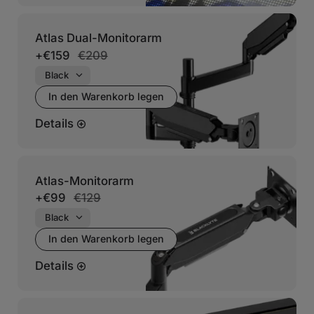
Atlas Dual-Monitorarm
+
€159
€209
In den Warenkorb legen
Details
Atlas-Monitorarm
+
€99
€129
In den Warenkorb legen
Details