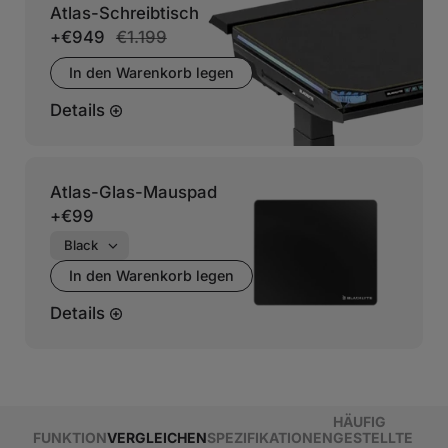
Atlas-Schreibtisch
+
€949
€1.199
In den Warenkorb legen
Details
Atlas-Glas-Mauspad
+
€99
In den Warenkorb legen
Details
HÄUFIG
FUNKTION
VERGLEICHEN
SPEZIFIKATIONEN
GESTELLTE