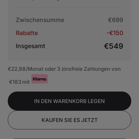
Zwischensumme
€699
Rabatte
-€150
€549
Insgesamt
€22,88
/Monat oder 3 zinsfreie Zahlungen von
€183
mit
IN DEN WARENKORB LEGEN
KAUFEN SIE ES JETZT