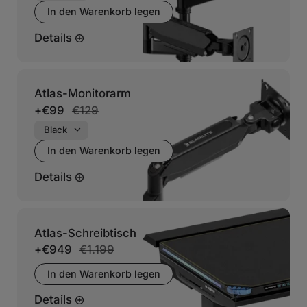
In den Warenkorb legen
Details
Atlas-Monitorarm
+
€99
€129
In den Warenkorb legen
Details
Atlas-Schreibtisch
+
€949
€1.199
In den Warenkorb legen
Details