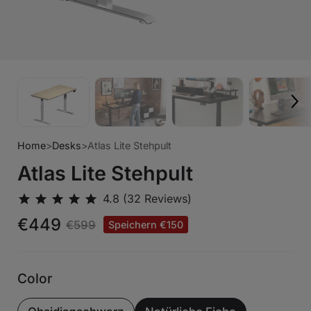
Home
>
Desks
>
Atlas Lite Stehpult
Atlas Lite Stehpult
€449
€599
Speichern €150
Color