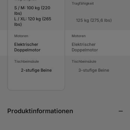
Tragfähigkeit
S / M: 100 kg (220
lbs)
L / XL: 120 kg (265
125 kg (275,6 lbs)
lbs)
Motoren
Motoren
Elektrischer
Elektrischer
Doppelmotor
Doppelmotor
Tischbeinsäule
Tischbeinsäule
2-stufige Beine
3-stufige Beine
Produktinformationen