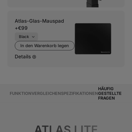
Atlas-Glas-Mauspad
+
€99
In den Warenkorb legen
Details
HÄUFIG
FUNKTION
VERGLEICHEN
SPEZIFIKATIONEN
GESTELLTE
FRAGEN
ATLAS LITE