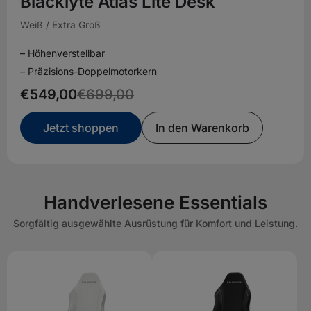
Blacklyte Atlas Lite Desk
Weiß / Extra Groß
– Höhenverstellbar
– Präzisions-Doppelmotorkern
€549,00
€699,00
Jetzt shoppen
In den Warenkorb
Handverlesene Essentials
Sorgfältig ausgewählte Ausrüstung für Komfort und Leistung.