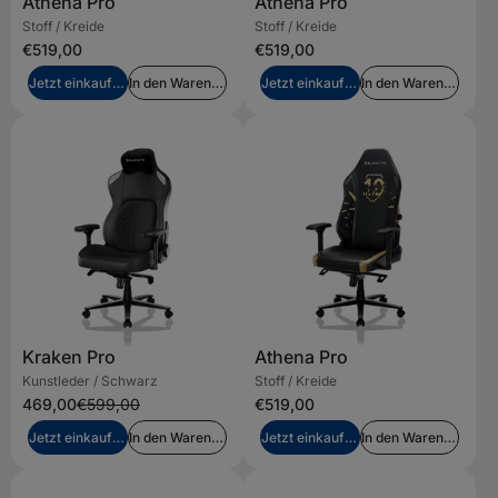
Athena Pro
Athena Pro
Stoff / Kreide
Stoff / Kreide
€519,00
€519,00
Jetzt einkaufen
In den Warenkorb legen
Jetzt einkaufen
In den Warenkorb legen
Kraken Pro
Athena Pro
Kunstleder / Schwarz
Stoff / Kreide
469,00
€599,00
€519,00
Jetzt einkaufen
In den Warenkorb legen
Jetzt einkaufen
In den Warenkorb legen