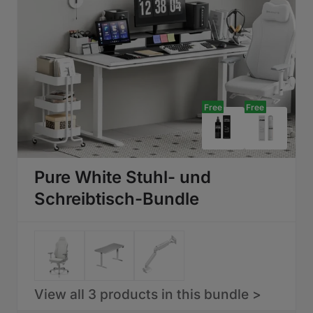
Free
Free
Pure White Stuhl- und
Schreibtisch-Bundle
View all 3 products in this bundle >