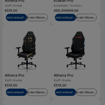
Athena Pro
Kraken Pro
Stoff / Kreide
Kunstleder / Schwarz
€519,00
469,00
€599,00
Jetzt einkaufen
In den Warenkorb legen
Jetzt einkaufen
In den Warenkorb legen
Athena Pro
Athena Pro
Stoff / Kreide
Stoff / Kreide
€519,00
€519,00
Jetzt einkaufen
In den Warenkorb legen
Jetzt einkaufen
In den Warenkorb legen