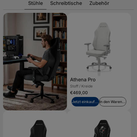
Stühle
Schreibtische
Zubehör
Athena Pro
Stoff / Kreide
€469,00
Jetzt einkaufen
In den Warenkorb legen