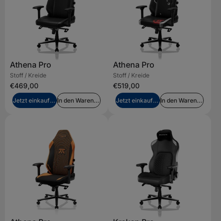
Athena Pro
Athena Pro
Stoff / Kreide
Stoff / Kreide
€469,00
€519,00
Jetzt einkaufen
In den Warenkorb legen
Jetzt einkaufen
In den Warenkorb legen