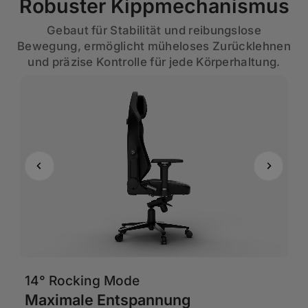
Robuster Kippmechanismus
Gebaut für Stabilität und reibungslose
Bewegung, ermöglicht müheloses Zurücklehnen
und präzise Kontrolle für jede Körperhaltung.
14° Rocking Mode
6
Maximale Entspannung
A