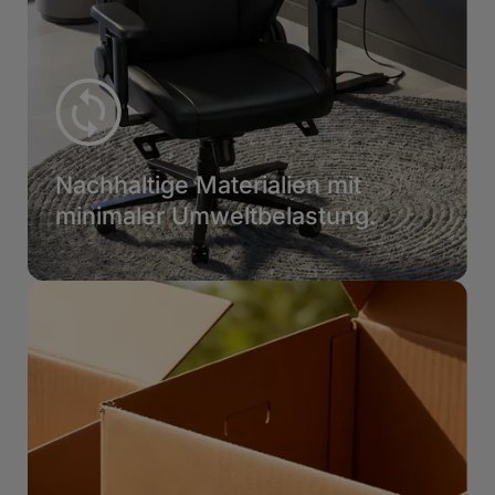
Nachhaltige Materialien mit
minimaler Umweltbelastung.