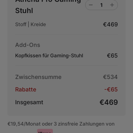
Stuhl
€469
Stoff | Kreide
Add-Ons
€65
Kopfkissen für Gaming-Stuhl
Zwischensumme
€534
Rabatte
-€65
€469
Insgesamt
€19,54
/Monat oder 3 zinsfreie Zahlungen von