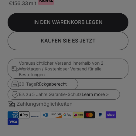
€156,33
mit
IN DEN WARENKORB LEGEN
KAUFEN SIE ES JETZT
Voraussichtlicher Versand innerhalb von 2
Werktagen / Kostenloser Versand für alle
Bestellungen
30-Tage
Rückgaberecht
Bis zu 5 Jahre Garantie-Schutz
Learn more >
Zahlungsmöglichkeiten