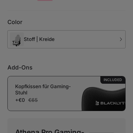
Color
Stoff | Kreide
Add-Ons
INCLUDED
Kopfkissen für Gaming-
Stuhl
+€0
€65
Athena Pro Gaming-