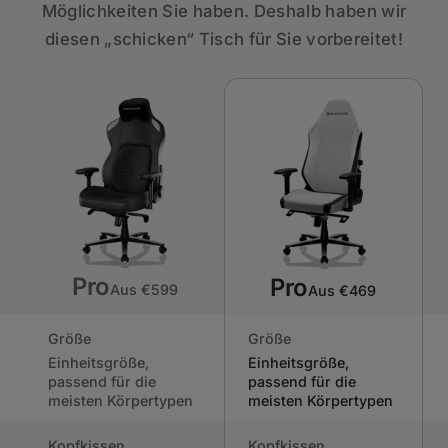
Möglichkeiten Sie haben. Deshalb haben wir
diesen „schicken“ Tisch für Sie vorbereitet!
Pro
Pro
Aus €599
Aus €469
Größe
Größe
Einheitsgröße,
Einheitsgröße,
passend für die
passend für die
meisten Körpertypen
meisten Körpertypen
Kopfkissen
Kopfkissen