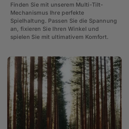
Finden Sie mit unserem Multi-Tilt-
H
n
Mechanismus Ihre perfekte
G
Spielhaltung. Passen Sie die Spannung
S
an, fixieren Sie Ihren Winkel und
H
spielen Sie mit ultimativem Komfort.
K