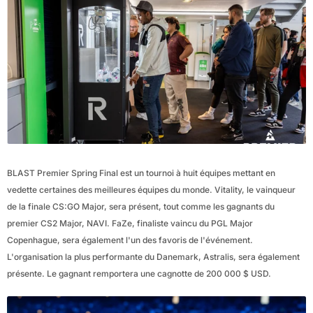
BLAST Premier Spring Final est un tournoi à huit équipes mettant en
vedette certaines des meilleures équipes du monde. Vitality, le vainqueur
de la finale CS:GO Major, sera présent, tout comme les gagnants du
premier CS2 Major, NAVI. FaZe, finaliste vaincu du PGL Major
Copenhague, sera également l'un des favoris de l'événement.
L'organisation la plus performante du Danemark, Astralis, sera également
présente. Le gagnant remportera une cagnotte de 200 000 $ USD.