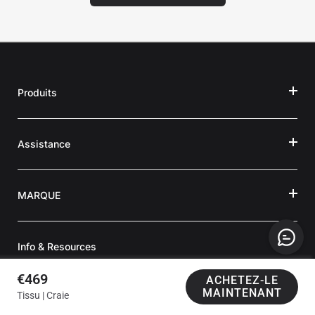
Produits
Assistance
MARQUE
Info & Resources
€469
ACHETEZ-LE
MAINTENANT
Tissu | Craie
CONTACTEZ-NOUS