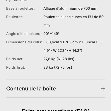
Base à roulettes:
Alliage d'aluminium de 700 mm
Roulettes:
Roulettes silencieuses en PU de 50
mm
Angle d'inclinaison:
90°~149°
Dimensions du colis:
L 88,6cm x l 70,6cm x H 36cm (L 3
4.9"×W 27.8"×H 14.2")
Poids net:
27,8 kg (61.28 lbs)
Poids brut:
33 kg (72.75 lbs)
Contenu de la boîte