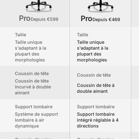
Pro
Pro
Depuis €599
Depuis €469
Taille
Taille
Taille unique
Taille unique
s'adaptant à la
s'adaptant à la
plupart des
plupart des
morphologies
morphologies
Coussin de tête
Coussin de tête
Coussin de tête
Coussin de tête à
incurvé à double
double aimant
aimant
Support lombaire
Support lombaire
Système de support
Support lombaire
lombaire à air
intégré réglable à 4
dynamique
directions