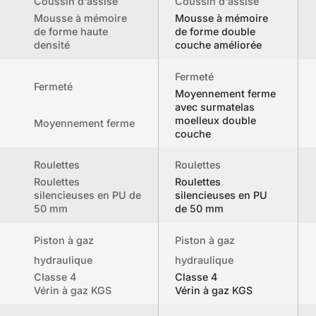
Coussin d'assise
Coussin d'assise
Mousse à mémoire
Mousse à mémoire
de forme haute
de forme double
densité
couche améliorée
Fermeté
Fermeté
Moyennement ferme
avec surmatelas
moelleux double
Moyennement ferme
couche
Roulettes
Roulettes
Roulettes
Roulettes
silencieuses en PU de
silencieuses en PU
50 mm
de 50 mm
Piston à gaz
Piston à gaz
hydraulique
hydraulique
Classe 4
Classe 4
Vérin à gaz KGS
Vérin à gaz KGS