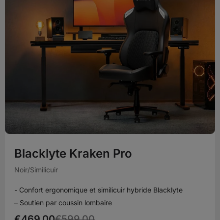
Blacklyte Kraken Pro
Noir/Similicuir
- Confort ergonomique et similicuir hybride Blacklyte
– Soutien par coussin lombaire
€469,00
€599,00