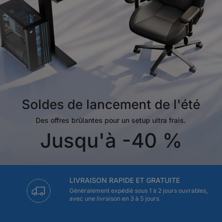
Soldes de lancement de l'été
Des offres brûlantes pour un setup ultra frais.
Jusqu'à -40 %
LIVRAISON RAPIDE ET GRATUITE
Généralement expédié sous 1 à 2 jours ouvrables,
avec une livraison en 3 à 5 jours.