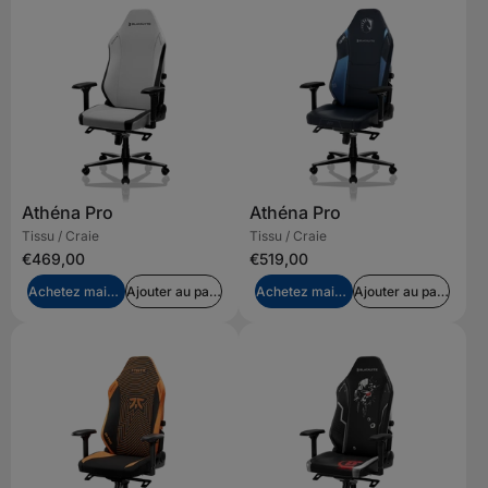
Athéna Pro
Athéna Pro
Tissu / Craie
Tissu / Craie
€469,00
€519,00
Achetez maintenant
Ajouter au panier
Achetez maintenant
Ajouter au panier