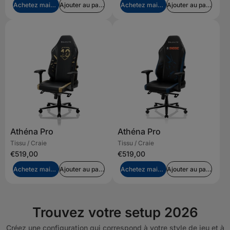
Achetez maintenant
Ajouter au panier
Achetez maintenant
Ajouter au panier
Athéna Pro
Athéna Pro
Tissu / Craie
Tissu / Craie
€519,00
€519,00
Achetez maintenant
Ajouter au panier
Achetez maintenant
Ajouter au panier
Trouvez votre setup 2026
Créez une configuration qui correspond à votre style de jeu et à