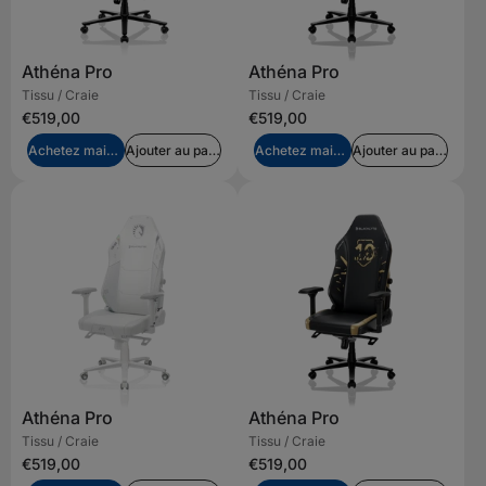
Athéna Pro
Athéna Pro
Tissu / Craie
Tissu / Craie
€519,00
€519,00
Achetez maintenant
Ajouter au panier
Achetez maintenant
Ajouter au panier
Athéna Pro
Athéna Pro
Tissu / Craie
Tissu / Craie
€519,00
€519,00