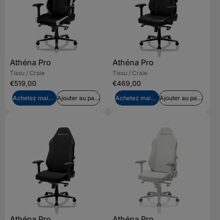
Athéna Pro
Athéna Pro
Tissu / Craie
Tissu / Craie
€519,00
€469,00
Achetez maintenant
Ajouter au panier
Achetez maintenant
Ajouter au panier
Athéna Pro
Athéna Pro