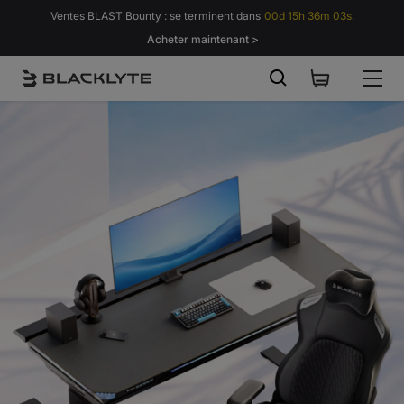
Passer au contenu
Ventes BLAST Bounty : se terminent dans
00d 15h 36m 02s.
Acheter maintenant >