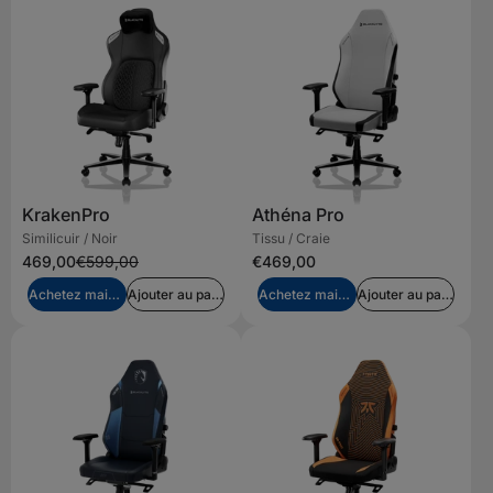
KrakenPro
Athéna Pro
Similicuir / Noir
Tissu / Craie
469,00
€599,00
€469,00
Achetez maintenant
Ajouter au panier
Achetez maintenant
Ajouter au panier