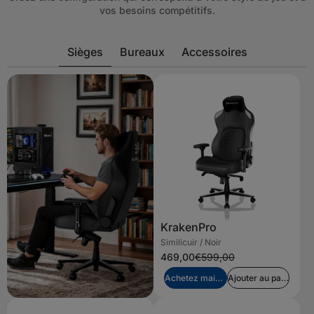
vos besoins compétitifs.
Sièges
Bureaux
Accessoires
KrakenPro
Similicuir / Noir
469,00
€599,00
Achetez maintenant
Ajouter au panier