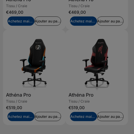
Tissu / Craie
Tissu / Craie
€469,00
€469,00
Achetez maintenant
Ajouter au panier
Achetez maintenant
Ajouter au panier
Athéna Pro
Athéna Pro
Tissu / Craie
Tissu / Craie
€519,00
€519,00
Achetez maintenant
Ajouter au panier
Achetez maintenant
Ajouter au panier