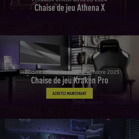
Chaise de jeu Athena X
Président officiel du Premier ministre 2025
Chaise de jeu Kraken Pro
ACHETEZ MAINTENANT