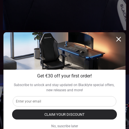
FAITS SAILLANTS DE BLACKLYTE X
BLAST PREMIER
Get €30 off your first order!
Subscribe to unlock and stay updated on Blacklyte special offers, 
new releases and more!
CLAIM YOUR DISCOUNT
No, suscribe later