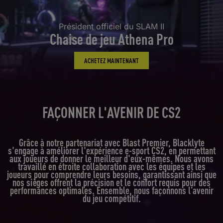
Président officiel du SLAM II
Chaise de jeu Athena Pro
ACHETEZ MAINTENANT
FAÇONNER L'AVENIR DE CS2
Grâce à notre partenariat avec Blast Premier, Blacklyte
s'engage à améliorer l'expérience e-sport CS2, en permettant
aux joueurs de donner le meilleur d'eux-mêmes. Nous avons
travaillé en étroite collaboration avec les équipes et les
joueurs pour comprendre leurs besoins, garantissant ainsi que
nos sièges offrent la précision et le confort requis pour des
performances optimales. Ensemble, nous façonnons l’avenir
du jeu compétitif.