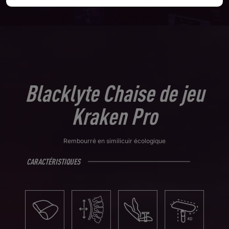
Blacklyte Chaise de jeu
Kraken Pro
Rembourré en similicuir écologique
CARACTÉRISTIQUES