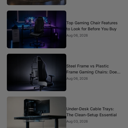
Top Gaming Chair Features
to Look for Before You Buy
Aug 06, 2026
Steel Frame vs Plastic
Frame Gaming Chairs: Does
It Matter?
Aug 06, 2026
Under-Desk Cable Trays:
The Clean-Setup Essential
Aug 03, 2026