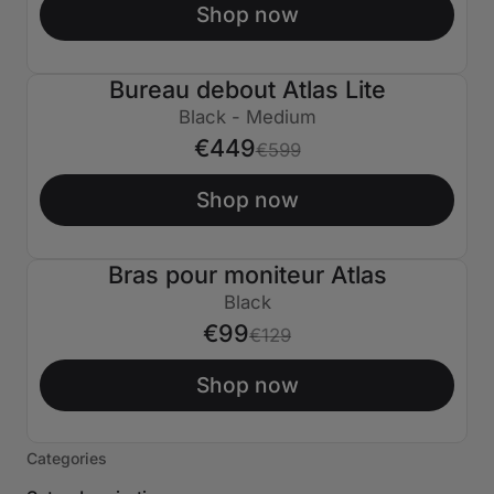
Shop now
Bureau debout Atlas Lite
€150 ÉTEINT
Black - Medium
€449
€599
Shop now
Bras pour moniteur Atlas
€30 ÉTEINT
Black
€99
€129
Shop now
Categories