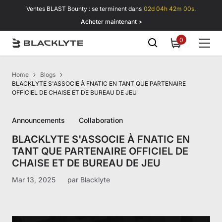
Passer au contenu
Ventes BLAST Bounty : se terminent dans
02d 04h 42m 00s.
Acheter maintenant >
0
0
item
Home
Blogs
BLACKLYTE S'ASSOCIE À FNATIC EN TANT QUE PARTENAIRE
OFFICIEL DE CHAISE ET DE BUREAU DE JEU
Announcements
Collaboration
BLACKLYTE S'ASSOCIE À FNATIC EN
TANT QUE PARTENAIRE OFFICIEL DE
CHAISE ET DE BUREAU DE JEU
Mar 13, 2025
par
Blacklyte