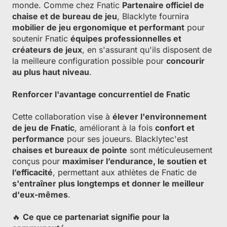
monde. Comme chez Fnatic
Partenaire officiel de
chaise et de bureau de jeu
, Blacklyte fournira
mobilier de jeu ergonomique et performant
pour
soutenir Fnatic
équipes professionnelles et
créateurs de jeux
, en s'assurant qu'ils disposent de
la meilleure configuration possible pour
concourir
au plus haut niveau
.
Renforcer l'avantage concurrentiel de Fnatic
Cette collaboration vise à
élever l'environnement
de jeu de Fnatic
, améliorant à la fois
confort et
performance
pour ses joueurs. Blacklytec'est
chaises et bureaux de pointe
sont méticuleusement
conçus pour
maximiser l’endurance, le soutien et
l’efficacité
, permettant aux athlètes de Fnatic de
s'entraîner plus longtemps et donner le meilleur
d'eux-mêmes
.
🔥
Ce que ce partenariat signifie pour la