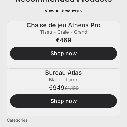
View All Products >
Chaise de jeu Athena Pro
Tissu - Craie - Grand
€469
Shop now
Bureau Atlas
€250 ÉTEINT
Black - Large
€949
€1.199
Shop now
Categories