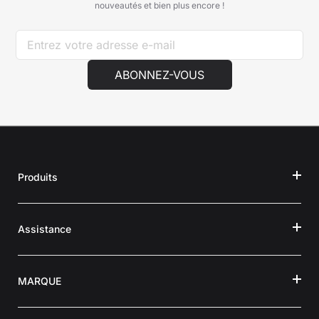
nouveautés et bien plus encore !
ABONNEZ-VOUS
Produits
Assistance
MARQUE