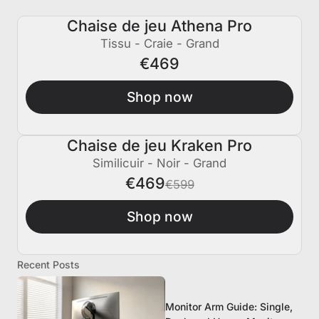
Chaise de jeu Athena Pro
Tissu - Craie - Grand
€469
Shop now
Chaise de jeu Kraken Pro
€130 ÉTEINT
Similicuir - Noir - Grand
€469
€599
Shop now
Recent Posts
Monitor Arm Guide: Single,