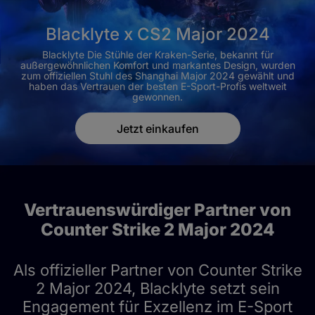
Blacklyte x CS2 Major 2024
Blacklyte Die Stühle der Kraken-Serie, bekannt für
außergewöhnlichen Komfort und markantes Design, wurden
zum offiziellen Stuhl des Shanghai Major 2024 gewählt und
haben das Vertrauen der besten E-Sport-Profis weltweit
gewonnen.
Jetzt einkaufen
Vertrauenswürdiger Partner von
Counter Strike 2 Major 2024
Als offizieller Partner von Counter Strike
2 Major 2024, Blacklyte setzt sein
Engagement für Exzellenz im E-Sport