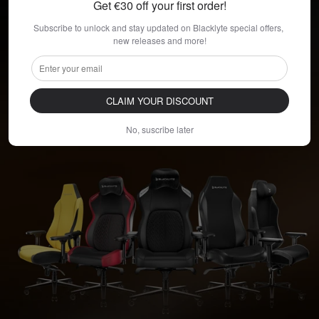
Get €30 off your first order!
Subscribe to unlock and stay updated on Blacklyte special offers, 
BLACKLYTE
new releases and more!
Kraken/Athena-Serie.
Entwickelt für Champions, jetzt erhältlich!
CLAIM YOUR DISCOUNT
No, suscribe later