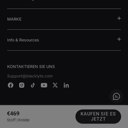
MARKE
Info & Resources
KONTAKTIEREN SIE UNS
Support@blacklyte.com
€469
KAUFEN SIE ES
JETZT
© 2026, Blacklyte Inc. Alle Rechte Vorbehalten.
Stoff | Kreide