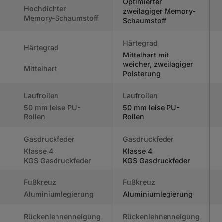
Optimierter
Hochdichter
zweilagiger Memory-
Memory-Schaumstoff
Schaumstoff
Härtegrad
Härtegrad
Mittelhart mit
weicher, zweilagiger
Mittelhart
Polsterung
Laufrollen
Laufrollen
50 mm leise PU-
50 mm leise PU-
Rollen
Rollen
Gasdruckfeder
Gasdruckfeder
Klasse 4
Klasse 4
KGS Gasdruckfeder
KGS Gasdruckfeder
Fußkreuz
Fußkreuz
Aluminiumlegierung
Aluminiumlegierung
Rückenlehnenneigung
Rückenlehnenneigung