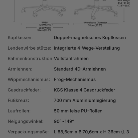
Kopfkissen:
Doppel-magnetisches Kopfkissen
Lendenwirbelstütze:
Integrierte 4-Wege-Verstellung
Rahmenkonstruktion:
Vollstahlrahmen
Armlehnen:
Standard 4D-Armlehnen
Wippmechanismus:
Frog-Mechanismus
Gasdruckfeder:
KGS Klasse 4 Gasdruckfeder
Fußkreuz:
700 mm Aluminiumlegierung
Laufrollen:
50 mm leise PU-Rollen
Neigungswinkel:
90°~149°
Verpackungsmaße:
L 88,6cm x B 70,6cm x H 36cm (L 3