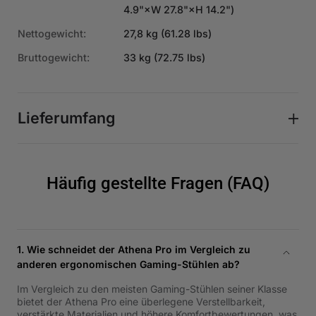
4.9"×W 27.8"×H 14.2")
Nettogewicht:
27,8 kg (61.28 lbs)
Bruttogewicht:
33 kg (72.75 lbs)
Lieferumfang
Häufig gestellte Fragen (FAQ)
1. Wie schneidet der Athena Pro im Vergleich zu
anderen ergonomischen Gaming-Stühlen ab?
Im Vergleich zu den meisten Gaming-Stühlen seiner Klasse
bietet der Athena Pro eine überlegene Verstellbarkeit,
verstärkte Materialien und höhere Komfortbewertungen, was