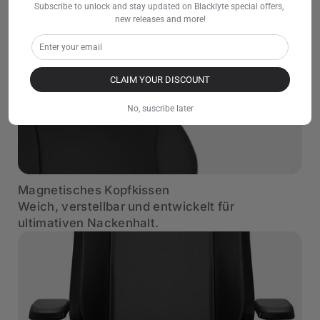
Subscribe to unlock and stay updated on Blacklyte special offers, 
new releases and more!
CLAIM YOUR DISCOUNT
No, suscribe later
Magnetisches Kopfkissen
Weich, verstellbar und entwickelt für
ultimativen Nackenhalt.