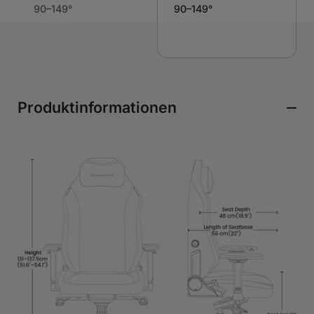
90–149°
90–149°
Produktinformationen