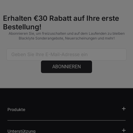
Schutz können Sie unserem
erweiterten Garantieprogramm
beitreten, um die Abdeckung um 2 weitere Jahre zu
verlängern und 10 € Cashback zu erhalten.
Erhalten €30 Rabatt auf Ihre erste
Bestellung!
Abonnieren Sie, um freizuschalten und auf dem Laufenden zu bleiben
Blacklyte Sonderangebote, Neuerscheinungen und mehr!
ABONNIEREN
Produkte
Unterstützung