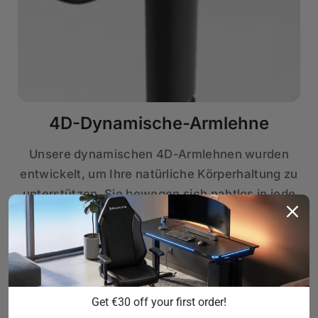
4D-Dynamische-Armlehne
Unsere dynamischen 4D-Armlehnen wurden
entwickelt, um Ihre natürliche Körperhaltung zu
unterstützen. Sie bewegen sich nahtlos in jede
Richtung, um Muskeln und Gelenke zu
entlasten. Diese Armlehnen bieten die perfekte
Ausrichtung für dauerhaften Halt und Komfort.
Get €30 off your first order!