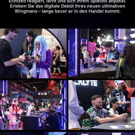
Echtzeit reagiert, lernt und sich Ihrem
Spielstil anpasst.
Erleben Sie das digitale Debüt Ihres neuen
ultimativen
Wingmans – lange bevor er in den Handel kommt.