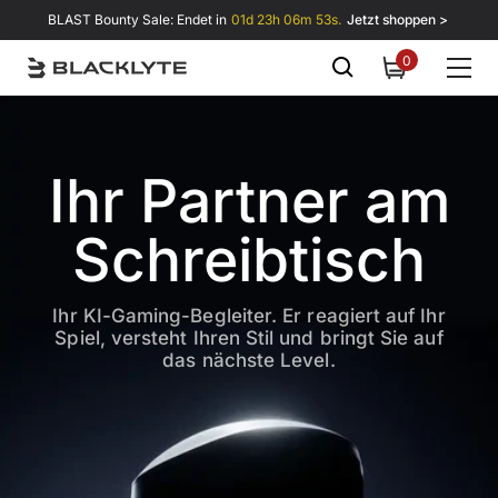
Zum Inhalt springen
BLAST Bounty Sale: Endet in
01d 23h 06m 52s.
Jetzt shoppen >
0
0
items
Ihr Partner am
Schreibtisch
Ihr KI-Gaming-Begleiter. Er reagiert auf Ihr
Spiel, versteht Ihren Stil und bringt Sie auf
das nächste Level.