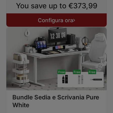
You save up to €373,99
Configura ora
Free
Free
Free
Bundle Sedia e Scrivania Pure
White