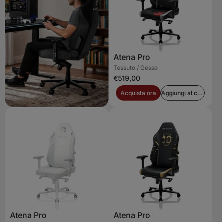
Atena Pro
Tessuto / Gesso
€519,00
Acquista ora
Aggiungi al carrello
Atena Pro
Atena Pro