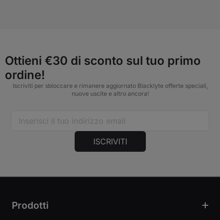
Ottieni €30 di sconto sul tuo primo
ordine!
Iscriviti per sbloccare e rimanere aggiornato Blacklyte offerte speciali,
nuove uscite e altro ancora!
ISCRIVITI
Prodotti