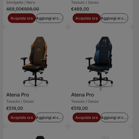
Similpelle / Nero
Tessuto / Gesso
469,00
€599,00
€469,00
Acquista ora
Aggiungi al carrello
Acquista ora
Aggiungi al carrello
Atena Pro
Atena Pro
Tessuto / Gesso
Tessuto / Gesso
€519,00
€519,00
Acquista ora
Aggiungi al carrello
Acquista ora
Aggiungi al carrello