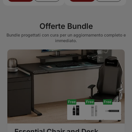
Offerte Bundle
Bundle progettati con cura per un aggiornamento completo e
immediato.
Free
Free
Free
Essential Chair and Desk