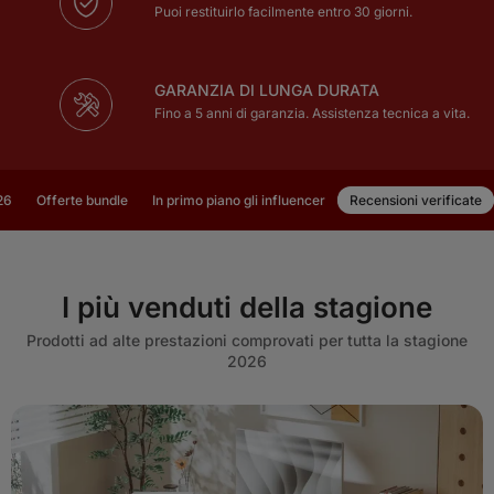
Puoi restituirlo facilmente entro 30 giorni.
GARANZIA DI LUNGA DURATA
Fino a 5 anni di garanzia. Assistenza tecnica a vita.
26
Offerte bundle
In primo piano gli influencer
Recensioni verificate
I più venduti della stagione
Prodotti ad alte prestazioni comprovati per tutta la stagione
2026