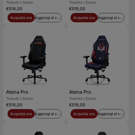
Tessuto / Gesso
Tessuto / Gesso
€519,00
€519,00
Acquista ora
Aggiungi al carrello
Acquista ora
Aggiungi al carrello
Atena Pro
Atena Pro
Tessuto / Gesso
Tessuto / Gesso
€519,00
€519,00
Acquista ora
Aggiungi al carrello
Acquista ora
Aggiungi al carrello