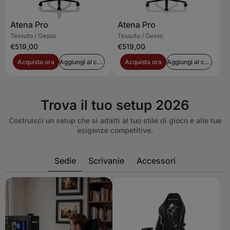
Atena Pro
Atena Pro
Tessuto / Gesso
Tessuto / Gesso
€519,00
€519,00
Acquista ora
Aggiungi al carrello
Acquista ora
Aggiungi al carrello
Trova il tuo setup 2026
Costruisci un setup che si adatti al tuo stile di gioco e alle tue
esigenze competitive.
Sedie
Scrivanie
Accessori