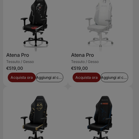
Atena Pro
Atena Pro
Tessuto / Gesso
Tessuto / Gesso
€519,00
€519,00
Acquista ora
Aggiungi al carrello
Acquista ora
Aggiungi al carrello