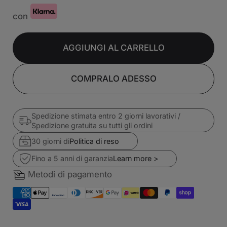
con
AGGIUNGI AL CARRELLO
COMPRALO ADESSO
Spedizione stimata entro 2 giorni lavorativi /
Spedizione gratuita su tutti gli ordini
30 giorni di
Politica di reso
Fino a 5 anni di garanzia
Learn more >
Metodi di pagamento