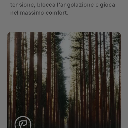
tensione, blocca l'angolazione e gioca
d
nel massimo comfort.
p