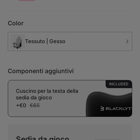
Color
Tessuto | Gesso
Componenti aggiuntivi
INCLUDED
Cuscino per la testa della
sedia da gioco
+€0
€65
Sedia da gioco