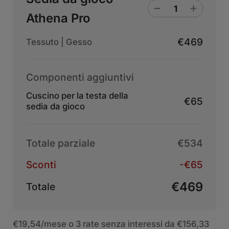
Athena Pro
€469
Tessuto | Gesso
Componenti aggiuntivi
Cuscino per la testa della
€65
sedia da gioco
Totale parziale
€534
Sconti
-€65
€469
Totale
€19,54
/mese o 3 rate senza interessi da
€156,33