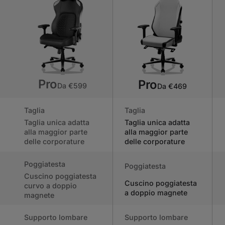
Pro
Pro
Da €599
Da €469
Taglia
Taglia
Taglia unica adatta
Taglia unica adatta
alla maggior parte
alla maggior parte
delle corporature
delle corporature
Poggiatesta
Poggiatesta
Cuscino poggiatesta
Cuscino poggiatesta
curvo a doppio
a doppio magnete
magnete
Supporto lombare
Supporto lombare