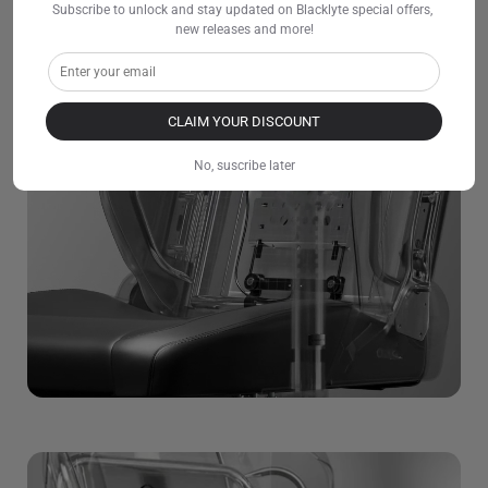
Subscribe to unlock and stay updated on Blacklyte special offers, 
new releases and more!
CLAIM YOUR DISCOUNT
No, suscribe later