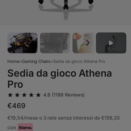
Home
>
Gaming Chairs
>
Sedia da gioco Athena Pro
Sedia da gioco Athena
Pro
€469
€19,54
/mese o 3 rate senza interessi da
€156,33
con