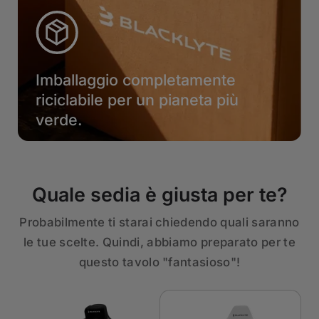
Imballaggio completamente
riciclabile per un pianeta più
verde.
Quale sedia è giusta per te?
Probabilmente ti starai chiedendo quali saranno
le tue scelte. Quindi, abbiamo preparato per te
questo tavolo "fantasioso"!