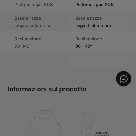
Pistone a gas KGS
Pistone a gas KGS
Base a razze
Base a razze
Lega di alluminio
Lega di alluminio
Reclinazione
Reclinazione
90-149°
90-149°
Informazioni sul prodotto
€469
AGGIUNGI AL
CARRELLO
Tessuto | Gesso