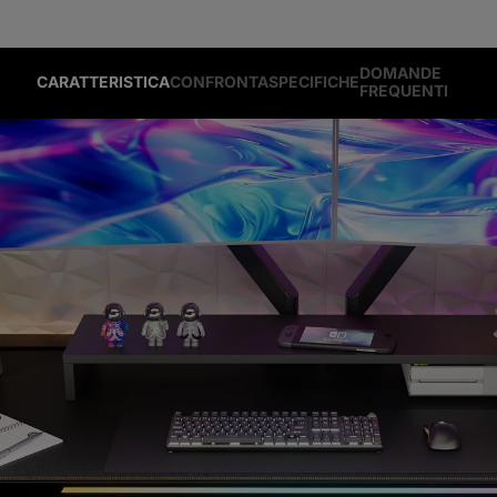
DOMANDE
CARATTERISTICA
CONFRONTA
SPECIFICHE
FREQUENTI