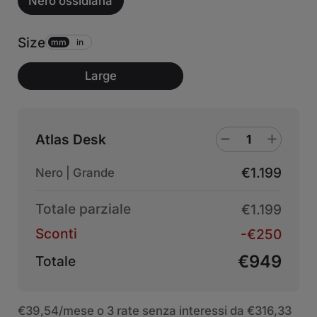
Nero ossidiana
Size
mm
in
Large
Atlas Desk
€1.199
Nero | Grande
Totale parziale
€1.199
Sconti
-€250
€949
Totale
€39,54
/mese o 3 rate senza interessi da
€316,33