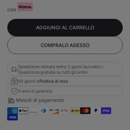
con
AGGIUNGI AL CARRELLO
COMPRALO ADESSO
Spedizione stimata entro 2 giorni lavorativi /
Spedizione gratuita su tutti gli ordini
30 giorni di
Politica di reso
3 anni di garanzia
Metodi di pagamento