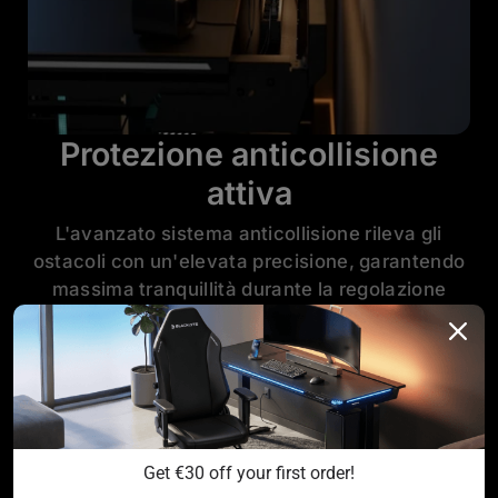
Protezione anticollisione
attiva
L'avanzato sistema anticollisione rileva gli
ostacoli con un'elevata precisione, garantendo
massima tranquillità durante la regolazione
dell'altezza.
Get €30 off your first order!