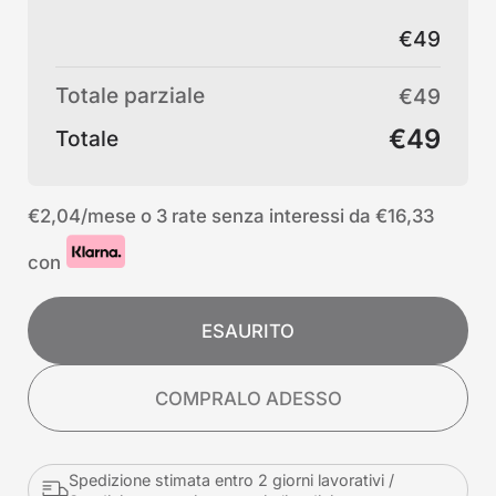
€49
Totale parziale
€49
€49
Totale
€2,04
/mese o 3 rate senza interessi da
€16,33
con
ESAURITO
COMPRALO ADESSO
Spedizione stimata entro 2 giorni lavorativi /