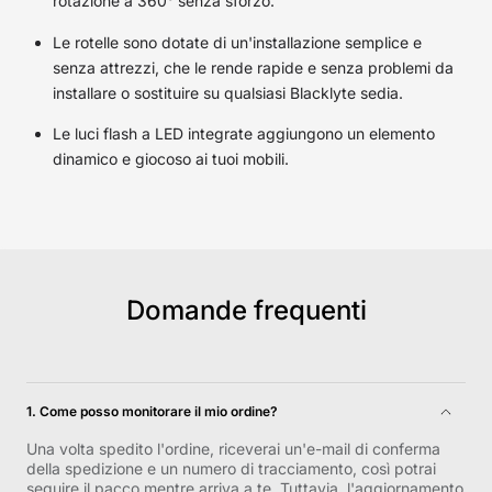
rotazione a 360° senza sforzo.
Le rotelle sono dotate di un'installazione semplice e
senza attrezzi, che le rende rapide e senza problemi da
installare o sostituire su qualsiasi Blacklyte sedia.
Le luci flash a LED integrate aggiungono un elemento
dinamico e giocoso ai tuoi mobili.
Domande frequenti
1. Come posso monitorare il mio ordine?
Una volta spedito l'ordine, riceverai un'e-mail di conferma
della spedizione e un numero di tracciamento, così potrai
seguire il pacco mentre arriva a te. Tuttavia, l'aggiornamento